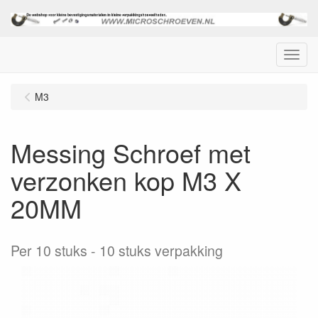
Menu
M3
Messing Schroef met
verzonken kop M3 X
20MM
Per 10 stuks
10 stuks verpakking