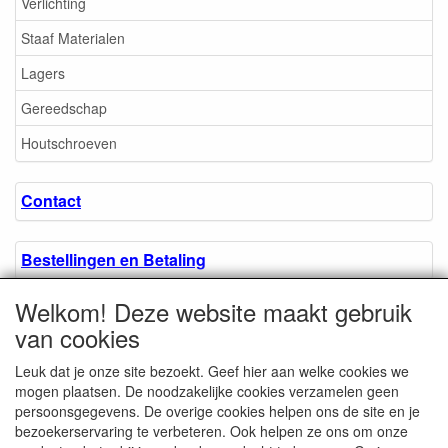
Verlichting
Staaf Materialen
Lagers
Gereedschap
Houtschroeven
Contact
Bestellingen en Betaling
Welkom! Deze website maakt gebruik
Algemene voorwaarden
van cookies
Leuk dat je onze site bezoekt. Geef hier aan welke cookies we
Over ons.
mogen plaatsen. De noodzakelijke cookies verzamelen geen
persoonsgegevens. De overige cookies helpen ons de site en je
bezoekerservaring te verbeteren. Ook helpen ze ons om onze
Privacyverklaring