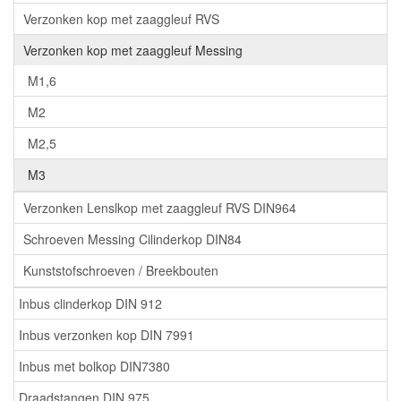
Verzonken kop met zaaggleuf RVS
Verzonken kop met zaaggleuf Messing
M1,6
M2
M2,5
M3
Verzonken Lenslkop met zaaggleuf RVS DIN964
Schroeven Messing Cilinderkop DIN84
Kunststofschroeven / Breekbouten
Inbus clinderkop DIN 912
Inbus verzonken kop DIN 7991
Inbus met bolkop DIN7380
Draadstangen DIN 975