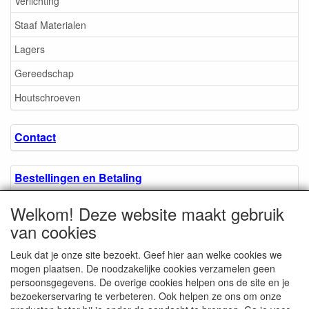
Verlichting
Staaf Materialen
Lagers
Gereedschap
Houtschroeven
Contact
Bestellingen en Betaling
Welkom! Deze website maakt gebruik
Algemene voorwaarden
van cookies
Leuk dat je onze site bezoekt. Geef hier aan welke cookies we
Over ons.
mogen plaatsen. De noodzakelijke cookies verzamelen geen
persoonsgegevens. De overige cookies helpen ons de site en je
bezoekerservaring te verbeteren. Ook helpen ze ons om onze
Privacyverklaring