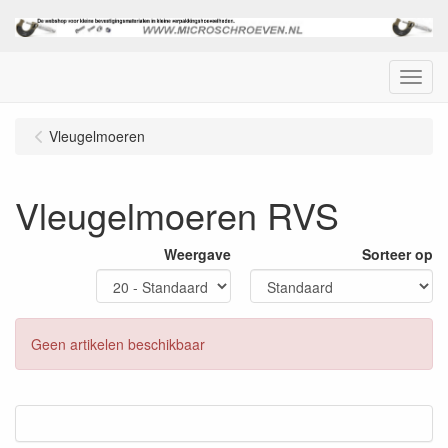
Menu
Vleugelmoeren
Vleugelmoeren RVS
Weergave
Sorteer op
Geen artikelen beschikbaar