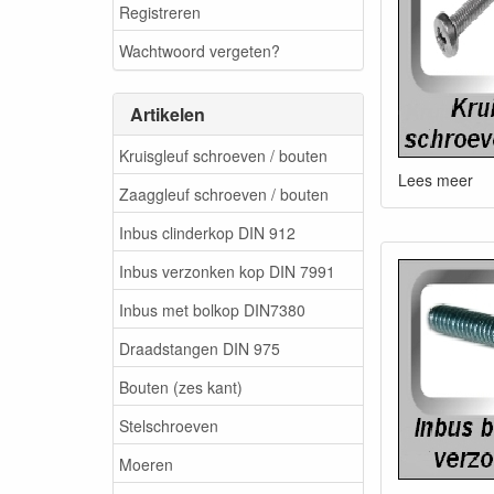
Registreren
Wachtwoord vergeten?
Artikelen
Kruisgleuf schroeven / bouten
Lees meer
Zaaggleuf schroeven / bouten
Inbus clinderkop DIN 912
Inbus verzonken kop DIN 7991
Inbus met bolkop DIN7380
Draadstangen DIN 975
Bouten (zes kant)
Stelschroeven
Moeren