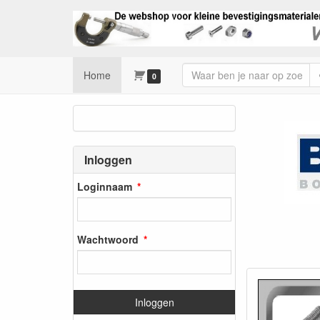
Home
0
Micro 
Inloggen
Loginnaam
Wachtwoord
Inloggen