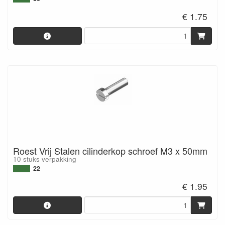
€ 1.75
Roest Vrij Stalen cilinderkop schroef M3 x 50mm
10 stuks verpakking
22
€ 1.95