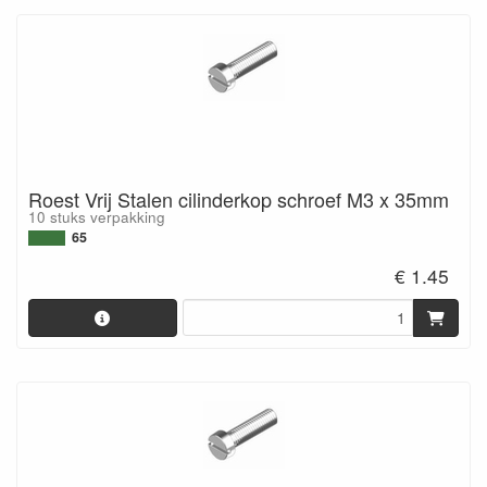
Roest Vrij Stalen cilinderkop schroef M3 x 35mm
10 stuks verpakking
65
€ 1.45