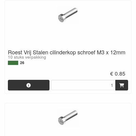
Roest Vrij Stalen cilinderkop schroef M3 x 12mm
10 stuks verpakking
26
€ 0.85