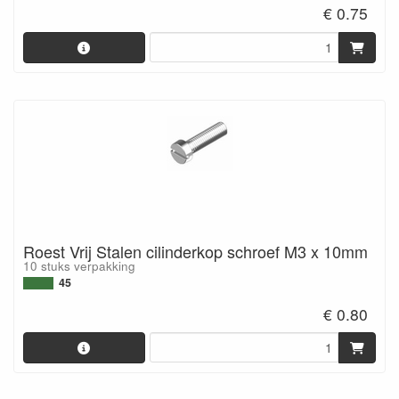
€ 0.75
Roest Vrij Stalen cilinderkop schroef M3 x 10mm
10 stuks verpakking
45
€ 0.80