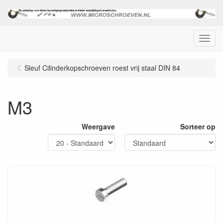
Menu
Sleuf Cilinderkopschroeven roest vrij staal DIN 84
M3
Weergave
Sorteer op