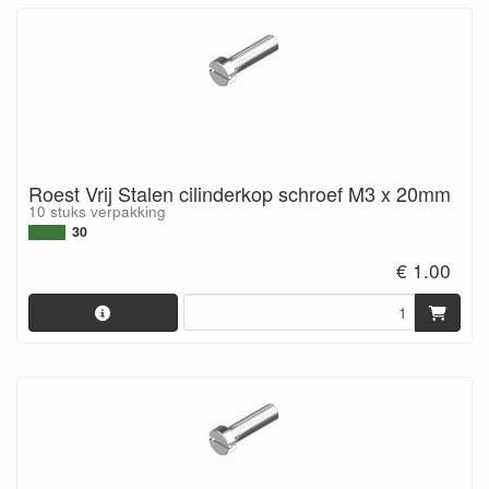
Roest Vrij Stalen cilinderkop schroef M3 x 20mm
10 stuks verpakking
30
€ 1.00