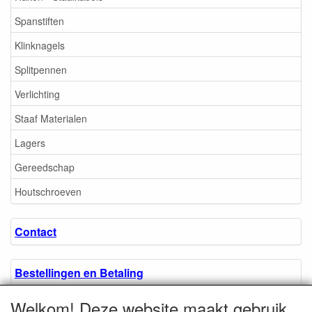
Spanstiften
Klinknagels
Splitpennen
Verlichting
Staaf Materialen
Lagers
Gereedschap
Houtschroeven
Contact
Bestellingen en Betaling
Welkom! Deze website maakt gebruik