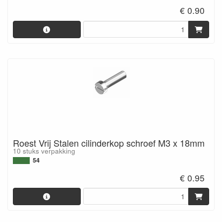
€ 0.90
Roest Vrij Stalen cilinderkop schroef M3 x 18mm
10 stuks verpakking
54
€ 0.95