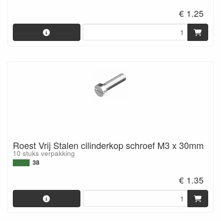
€ 1.25
Roest Vrij Stalen cilinderkop schroef M3 x 30mm
10 stuks verpakking
38
€ 1.35