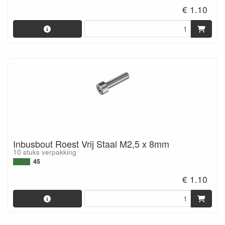
€ 1.10
Inbusbout Roest Vrij Staal M2,5 x 8mm
10 stuks verpakking
45
€ 1.10