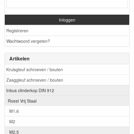
Inloggen
Registreren
Wachtwoord vergeten?
Artikelen
Kruisgleuf schroeven / bouten
Zaaggleuf schroeven / bouten
Inbus clinderkop DIN 912
Roest Vrij Staal
M1,6
M2
M2,5