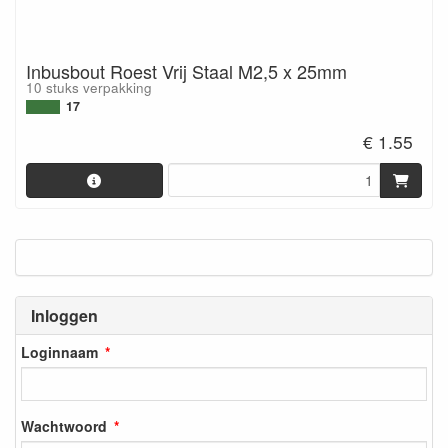
Inbusbout Roest Vrij Staal M2,5 x 25mm
10 stuks verpakking
17
€ 1.55
Inloggen
Loginnaam
Wachtwoord