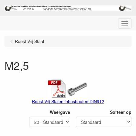
Menu
Roest Vrij Staal
M2,5
Roest Vrij Stalen inbusbouten DIN912
Weergave
Sorteer op