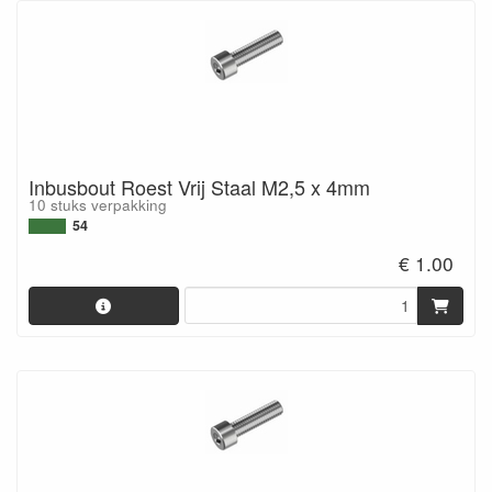
Inbusbout Roest Vrij Staal M2,5 x 4mm
10 stuks verpakking
54
€ 1.00