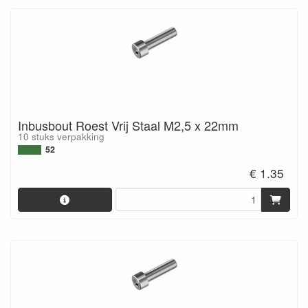
Inbusbout Roest Vrij Staal M2,5 x 22mm
10 stuks verpakking
52
€ 1.35