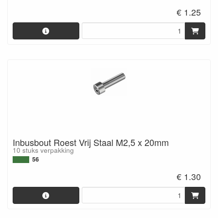
€ 1.25
Inbusbout Roest Vrij Staal M2,5 x 20mm
10 stuks verpakking
56
€ 1.30