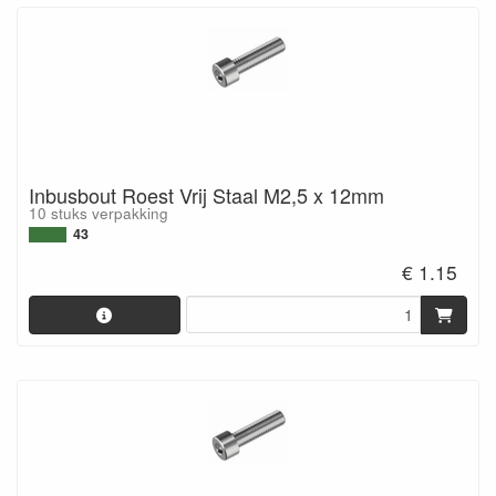
Inbusbout Roest Vrij Staal M2,5 x 12mm
10 stuks verpakking
43
€ 1.15