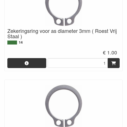
Zekeringsring voor as diameter 3mm ( Roest Vrij
Staal )
14
€ 1.00