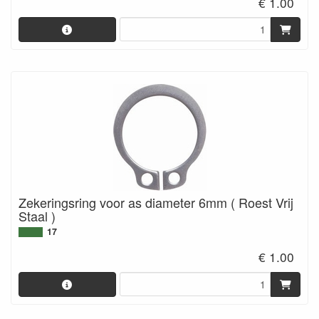
€ 1.00
Zekeringsring voor as diameter 6mm ( Roest Vrij
Staal )
17
€ 1.00