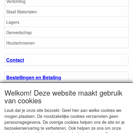
Verlichting
Staaf Materialen
Lagers
Gereedschap
Houtschroeven
Contact
Bestellingen en Betaling
Welkom! Deze website maakt gebruik
Algemene voorwaarden
van cookies
Leuk dat je onze site bezoekt. Geef hier aan welke cookies we
Over ons.
mogen plaatsen. De noodzakelijke cookies verzamelen geen
persoonsgegevens. De overige cookies helpen ons de site en je
bezoekerservaring te verbeteren. Ook helpen ze ons om onze
Privacyverklaring