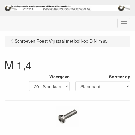
Menu
Schroeven Roest Vrij staal met bol kop DIN 7985
M 1,4
Weergave
Sorteer op