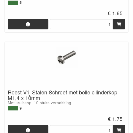
5
€ 1.65
Roest Vrij Stalen Schroef met bolle cilinderkop
M1,4 x 10mm
Met kruiskop. 10 stuks verpakking.
9
€ 1.75