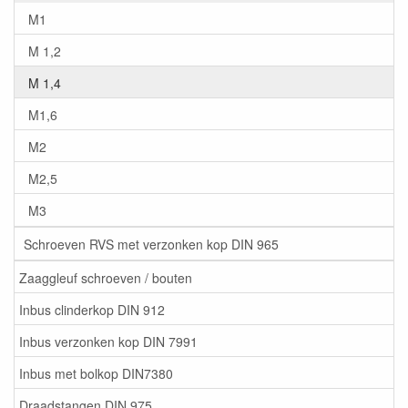
M1
M 1,2
M 1,4
M1,6
M2
M2,5
M3
Schroeven RVS met verzonken kop DIN 965
Zaaggleuf schroeven / bouten
Inbus clinderkop DIN 912
Inbus verzonken kop DIN 7991
Inbus met bolkop DIN7380
Draadstangen DIN 975