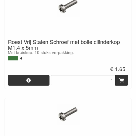
Roest Vrij Stalen Schroef met bolle cilinderkop
M1,4 x 5mm
Met kruiskop. 10 stuks verpakking.
4
€ 1.65