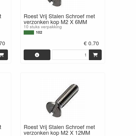
t
Roest Vrij Stalen Schroef met
verzonken kop M2 X 6MM
10 stuks verpakking
102
.70
€ 0.70
t
Roest Vrij Stalen Schroef met
verzonken kop M2 X 12MM