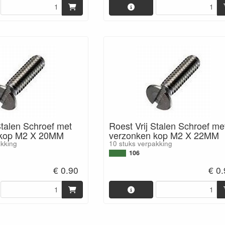
Stalen Schroef met
Roest Vrij Stalen Schroef me
 kop M2 X 20MM
verzonken kop M2 X 22MM
akking
10 stuks verpakking
106
€ 0.90
€ 0