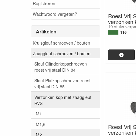
Registreren
Wachtwoord vergeten?
Roest Vrij 
verzonken
10 stuks verp
Artikelen
116
Kruisgleuf schroeven / bouten
Zaaggleuf schroeven / bouten
Sleuf Cilinderkopschroeven
roest vrij staal DIN 84
Sleuf Platkopschroeven roest
vrij staal DIN 85
Verzonken kop met zaaggleuf
RVS
M1
M1,6
Roest Vrij 
verzonken
M2