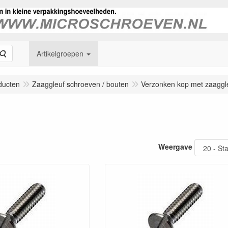
Zoeken
Artikelgroepen
ducten
Zaaggleuf schroeven / bouten
Verzonken kop met zaaggl
Weergave