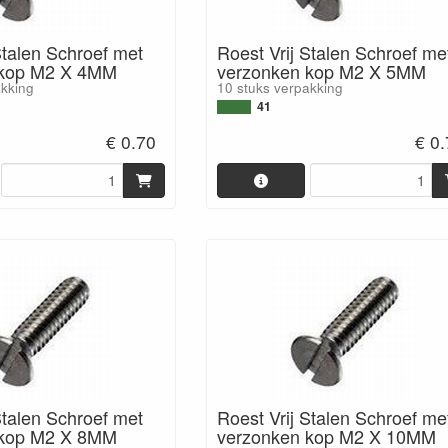
Stalen Schroef met
Roest Vrij Stalen Schroef me
 kop M2 X 4MM
verzonken kop M2 X 5MM
akking
10 stuks verpakking
41
€ 0.70
€ 0
Stalen Schroef met
Roest Vrij Stalen Schroef me
 kop M2 X 8MM
verzonken kop M2 X 10MM