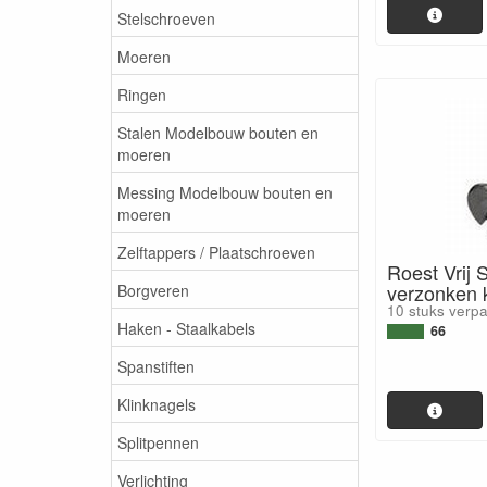
Stelschroeven
Moeren
Ringen
Stalen Modelbouw bouten en
moeren
Messing Modelbouw bouten en
moeren
Zelftappers / Plaatschroeven
Roest Vrij 
verzonken
Borgveren
10 stuks verp
Haken - Staalkabels
66
Spanstiften
Klinknagels
Splitpennen
Verlichting