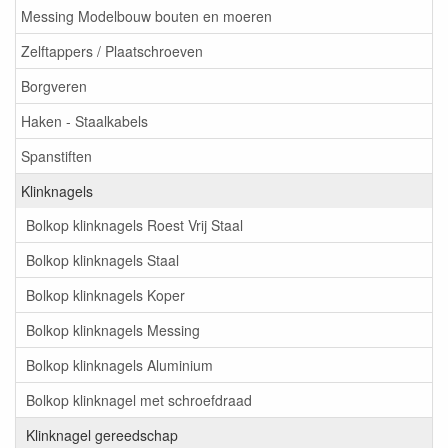
Messing Modelbouw bouten en moeren
Zelftappers / Plaatschroeven
Borgveren
Haken - Staalkabels
Spanstiften
Klinknagels
Bolkop klinknagels Roest Vrij Staal
Bolkop klinknagels Staal
Bolkop klinknagels Koper
Bolkop klinknagels Messing
Bolkop klinknagels Aluminium
Bolkop klinknagel met schroefdraad
Klinknagel gereedschap