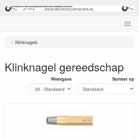
Menu
Klinknagels
Klinknagel gereedschap
Weergave
Sorteer op