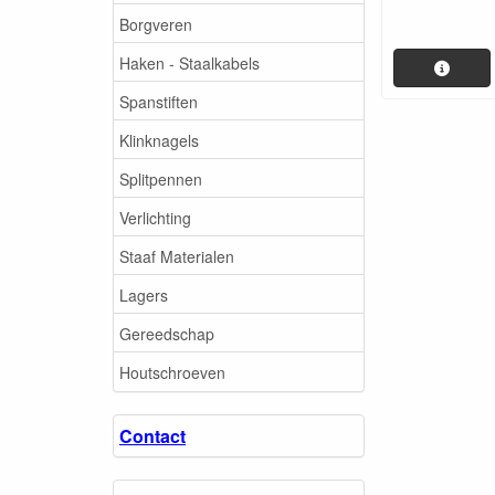
Borgveren
Haken - Staalkabels
Spanstiften
Klinknagels
Splitpennen
Verlichting
Staaf Materialen
Lagers
Gereedschap
Houtschroeven
Contact