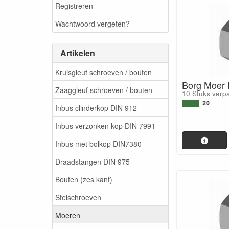
Registreren
Wachtwoord vergeten?
Artikelen
Kruisgleuf schroeven / bouten
Borg Moer R
Zaaggleuf schroeven / bouten
10 Stuks verp
20
Inbus clinderkop DIN 912
Inbus verzonken kop DIN 7991
Inbus met bolkop DIN7380
Draadstangen DIN 975
Bouten (zes kant)
Stelschroeven
Moeren