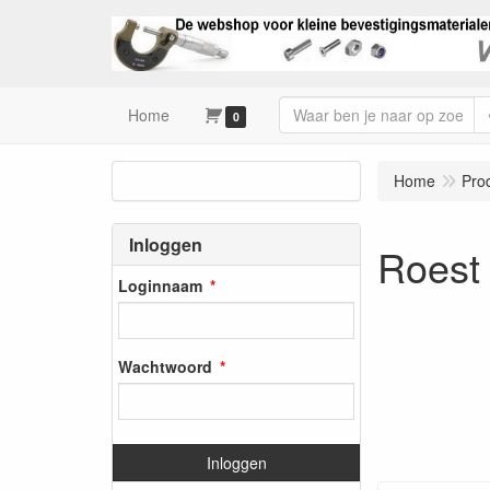
Home
0
Home
Pro
Inloggen
Roest 
Loginnaam
Wachtwoord
Inloggen