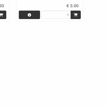
.60
€ 3.00