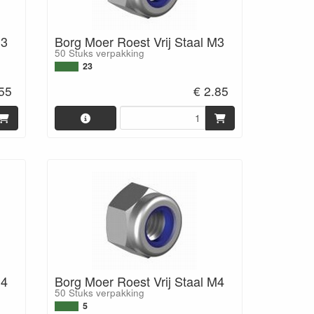
M3
Borg Moer Roest Vrij Staal M3
50 Stuks verpakking
23
.55
€ 2.85
M4
Borg Moer Roest Vrij Staal M4
50 Stuks verpakking
5