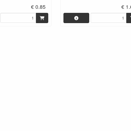
€ 0.85
€ 1