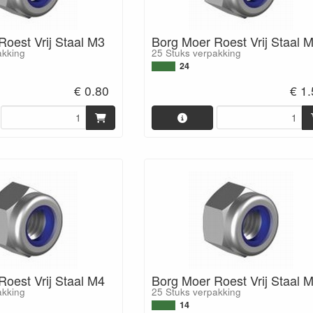
oest Vrij Staal M3
Borg Moer Roest Vrij Staal 
akking
25 Stuks verpakking
24
€ 0.80
€ 1
oest Vrij Staal M4
Borg Moer Roest Vrij Staal 
akking
25 Stuks verpakking
14