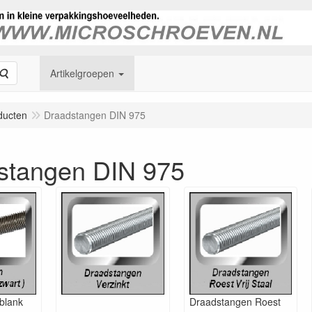
Zoeken
Artikelgroepen
ducten
Draadstangen DIN 975
stangen DIN 975
blank
Draadstangen Roest