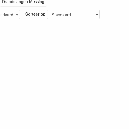
Draadstangen Messing
Sorteer op