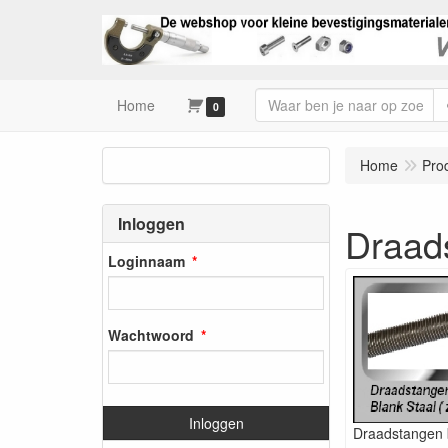
Home
0
Home
Pro
Inloggen
Draad
Loginnaam
Wachtwoord
Inloggen
Draadstangen 