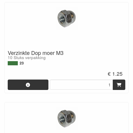
Verzinkte Dop moer M3
10 Stuks verpakking
23
€ 1.25