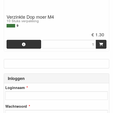
Verzinkte Dop moer M4
10 Stuks verpakking
9
€ 1.30
Inloggen
Loginnaam
Wachtwoord