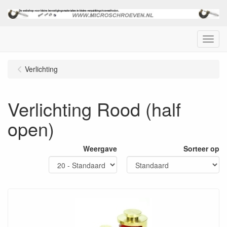
Menu
Verlichting
Verlichting Rood (half
open)
Weergave
Sorteer op