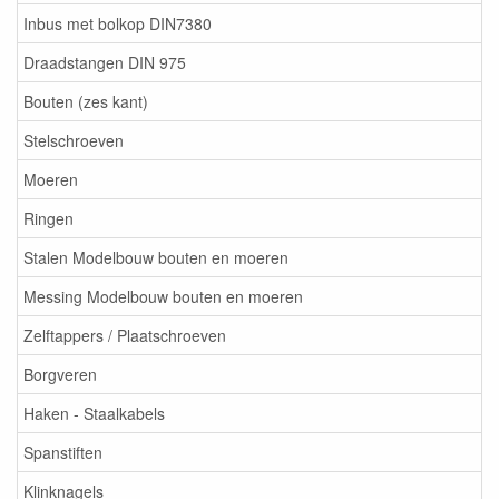
Inbus met bolkop DIN7380
Draadstangen DIN 975
Bouten (zes kant)
Stelschroeven
Moeren
Ringen
Stalen Modelbouw bouten en moeren
Messing Modelbouw bouten en moeren
Zelftappers / Plaatschroeven
Borgveren
Haken - Staalkabels
Spanstiften
Klinknagels