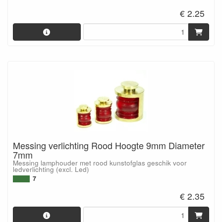
€ 2.25
Messing verlichting Rood Hoogte 9mm Diameter
7mm
Messing lamphouder met rood kunstofglas geschik voor
ledverlichting (excl. Led)
7
€ 2.35