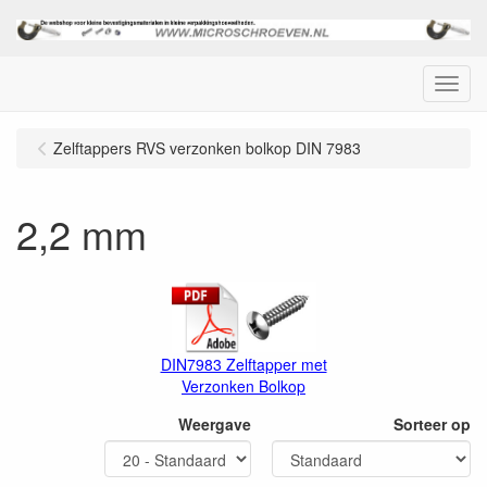
Menu
Zelftappers RVS verzonken bolkop DIN 7983
2,2 mm
DIN7983 Zelftapper met
Verzonken Bolkop
Weergave
Sorteer op