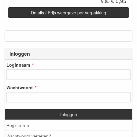
v.a. € 0,95
Details / Prijs weergave per verpakking
Inloggen
Loginnaam
Wachtwoord
Inloggen
Registreren
Wachtwoord vergeten?