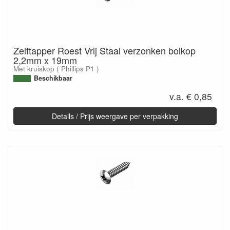
Zelftapper Roest Vrij Staal verzonken bolkop
2,2mm x 19mm
Met kruiskop ( Phillips P1 )
Beschikbaar
v.a. € 0,85
Details / Prijs weergave per verpakking