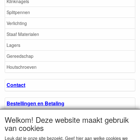
Klinknagels
Splitpennen
Verlichting
Staaf Materialen
Lagers
Gereedschap
Houtschroeven
Contact
Bestellingen en Betaling
Welkom! Deze website maakt gebruik
Algemene voorwaarden
van cookies
Leuk dat je onze site bezoekt. Geef hier aan welke cookies we