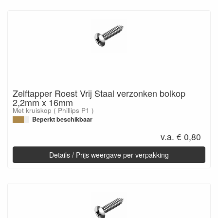
Zelftapper Roest Vrij Staal verzonken bolkop
2,2mm x 16mm
Met kruiskop ( Phillips P1 )
Beperkt beschikbaar
v.a. € 0,80
Details / Prijs weergave per verpakking