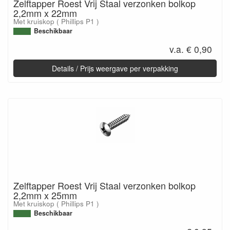
Zelftapper Roest Vrij Staal verzonken bolkop
2,2mm x 22mm
Met kruiskop ( Phillips P1 )
Beschikbaar
v.a. € 0,90
Details / Prijs weergave per verpakking
Zelftapper Roest Vrij Staal verzonken bolkop
2,2mm x 25mm
Met kruiskop ( Phillips P1 )
Beschikbaar