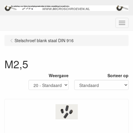
Menu
Stelschroef blank staal DIN 916
M2,5
Weergave
Sorteer op