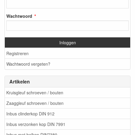
Wachtwoord
Inloggen
Registreren
Wachtwoord vergeten?
Artikelen
Kruisgleuf schroeven / bouten
Zaaggleuf schroeven / bouten
Inbus clinderkop DIN 912
Inbus verzonken kop DIN 7991
Inbus met bolkop DIN7380