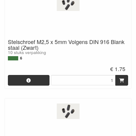
Stelschroef M2,5 x 5mm Volgens DIN 916 Blank
staal (Zwart)
10 stuks verpakking
6
€ 1.75