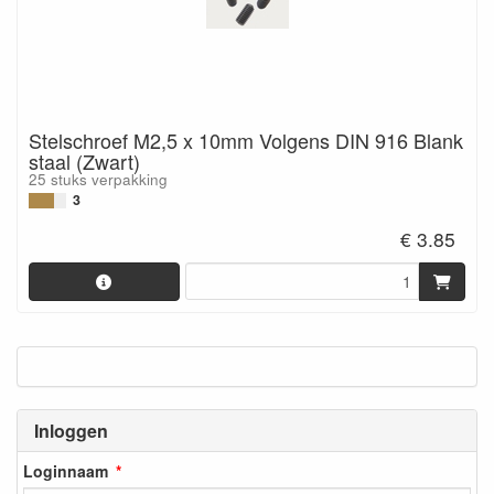
Stelschroef M2,5 x 10mm Volgens DIN 916 Blank
staal (Zwart)
25 stuks verpakking
3
€ 3.85
Inloggen
Loginnaam