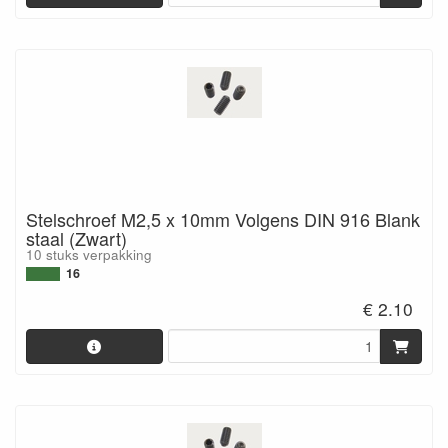
Stelschroef M2,5 x 10mm Volgens DIN 916 Blank
staal (Zwart)
10 stuks verpakking
16
€ 2.10