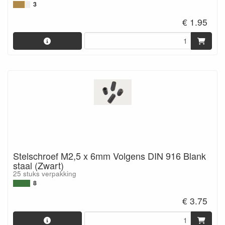
3
€ 1.95
Stelschroef M2,5 x 6mm Volgens DIN 916 Blank
staal (Zwart)
25 stuks verpakking
8
€ 3.75