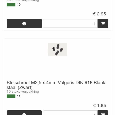
10
€ 2.95
Stelschroef M2,5 x 4mm Volgens DIN 916 Blank
staal (Zwart)
10 stuks verpakking
11
€ 1.65