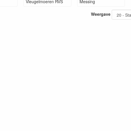
Vleugelmoeren RVS
Messing
Weergave