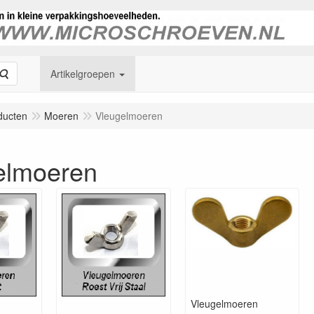
Zoeken
Artikelgroepen
ducten
Moeren
Vleugelmoeren
elmoeren
n
Vleugelmoeren