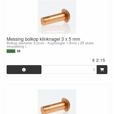
Messing bolkop klinknagel 3 x 5 mm
Bolkop diameter 5,2mm - Kophoogte 1,8mm ( 25 stuks
verpakking )
28
€ 2.15