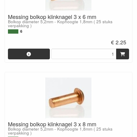
Messing bolkop klinknagel 3 x 6 mm
Bolkop diameter 5,2mm - Kophoogte 1,8mm ( 25 stuks
verpakking )
6
€ 2.25
Messing bolkop klinknagel 3 x 8 mm
Bolkop diameter 5,2mm - Kophoogte 1,8mm ( 25 stuks
verpakking )