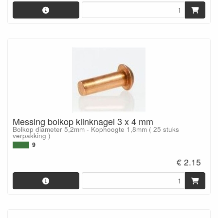
Messing bolkop klinknagel 3 x 4 mm
Bolkop diameter 5,2mm - Kophoogte 1,8mm ( 25 stuks
verpakking )
9
€ 2.15