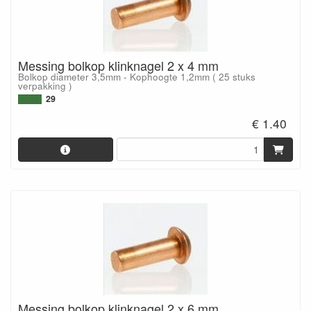
Messing bolkop klinknagel 2 x 4 mm
Bolkop diameter 3,5mm - Kophoogte 1,2mm ( 25 stuks
verpakking )
29
€ 1.40
Messing bolkop klinknagel 2 x 6 mm