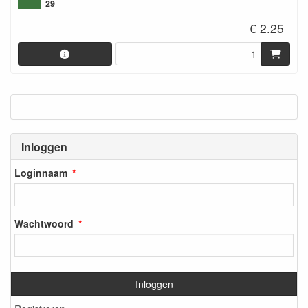
29
€ 2.25
Inloggen
Loginnaam
Wachtwoord
Inloggen