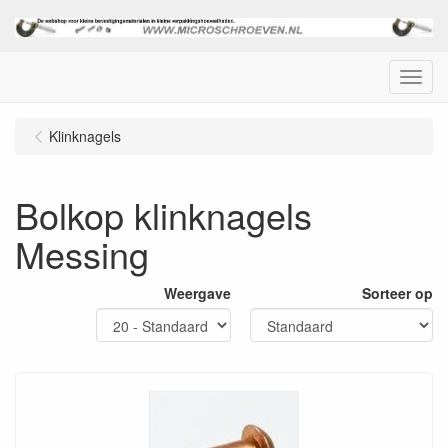
Menu
Klinknagels
Bolkop klinknagels
Messing
Weergave
Sorteer op