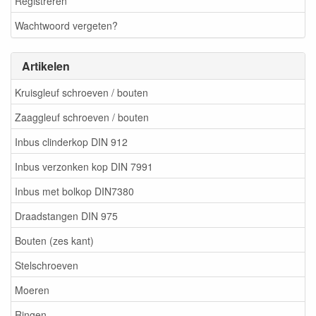
Registreren
Wachtwoord vergeten?
Artikelen
Kruisgleuf schroeven / bouten
Zaaggleuf schroeven / bouten
Inbus clinderkop DIN 912
Inbus verzonken kop DIN 7991
Inbus met bolkop DIN7380
Draadstangen DIN 975
Bouten (zes kant)
Stelschroeven
Moeren
Ringen