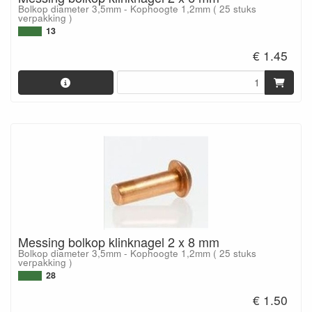
Bolkop diameter 3,5mm - Kophoogte 1,2mm ( 25 stuks
verpakking )
13
€ 1.45
Messing bolkop klinknagel 2 x 8 mm
Bolkop diameter 3,5mm - Kophoogte 1,2mm ( 25 stuks
verpakking )
28
€ 1.50