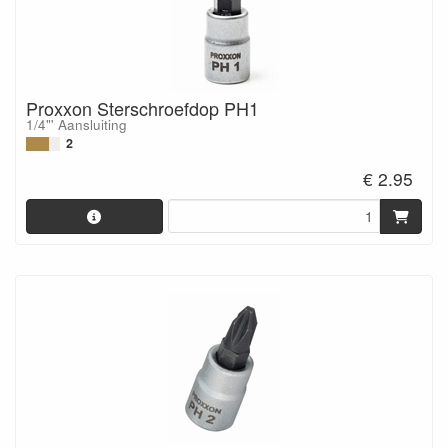
Proxxon Sterschroefdop PH1
1/4"' Aansluiting
2
€ 2.95