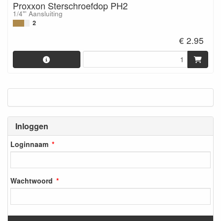
Proxxon Sterschroefdop PH2
1/4"' Aansluiting
2
€ 2.95
Inloggen
Loginnaam
Wachtwoord