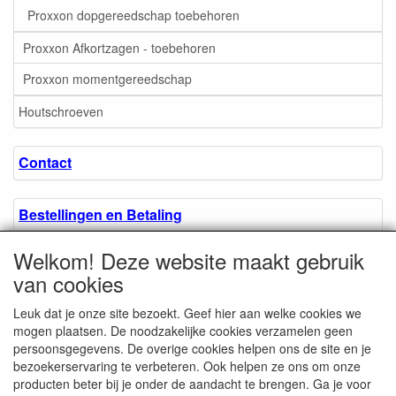
Proxxon dopgereedschap toebehoren
Proxxon Afkortzagen - toebehoren
Proxxon momentgereedschap
Houtschroeven
Contact
Bestellingen en Betaling
Welkom! Deze website maakt gebruik
Algemene voorwaarden
van cookies
Leuk dat je onze site bezoekt. Geef hier aan welke cookies we
Over ons.
mogen plaatsen. De noodzakelijke cookies verzamelen geen
persoonsgegevens. De overige cookies helpen ons de site en je
bezoekerservaring te verbeteren. Ook helpen ze ons om onze
Privacyverklaring
producten beter bij je onder de aandacht te brengen. Ga je voor