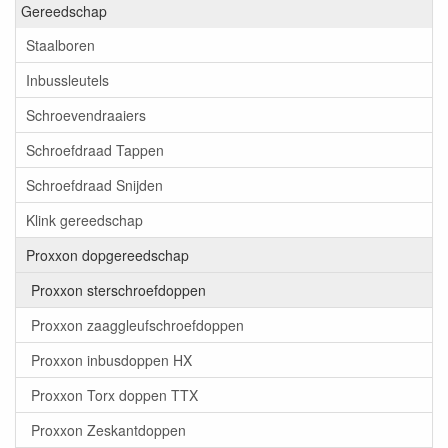
Gereedschap
Staalboren
Inbussleutels
Schroevendraaiers
Schroefdraad Tappen
Schroefdraad Snijden
Klink gereedschap
Proxxon dopgereedschap
Proxxon sterschroefdoppen
Proxxon zaaggleufschroefdoppen
Proxxon inbusdoppen HX
Proxxon Torx doppen TTX
Proxxon Zeskantdoppen