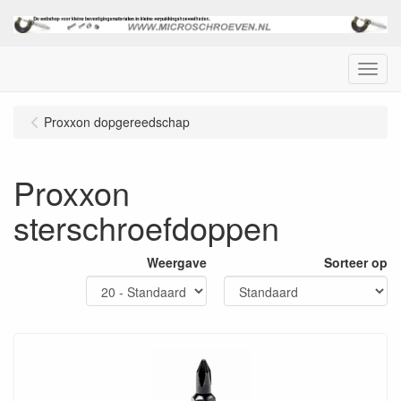
Menu
Proxxon dopgereedschap
Proxxon
sterschroefdoppen
Weergave
Sorteer op