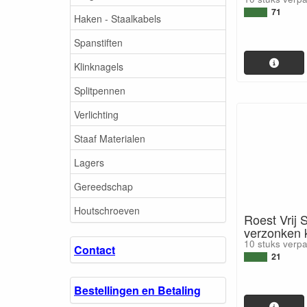
71
Haken - Staalkabels
Spanstiften
Klinknagels
Splitpennen
Verlichting
Staaf Materialen
Lagers
Gereedschap
Houtschroeven
Roest Vrij 
verzonken
10 stuks verp
Contact
21
Bestellingen en Betaling