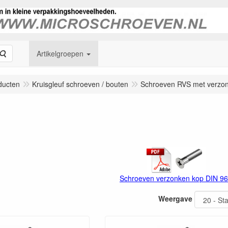
Zoeken
Artikelgroepen
ducten
Kruisgleuf schroeven / bouten
Schroeven RVS met verzo
Schroeven verzonken kop DIN 9
Weergave