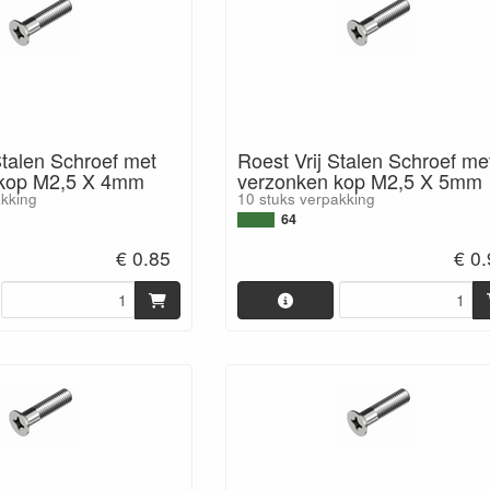
Stalen Schroef met
Roest Vrij Stalen Schroef me
 kop M2,5 X 4mm
verzonken kop M2,5 X 5mm
akking
10 stuks verpakking
64
€ 0.85
€ 0