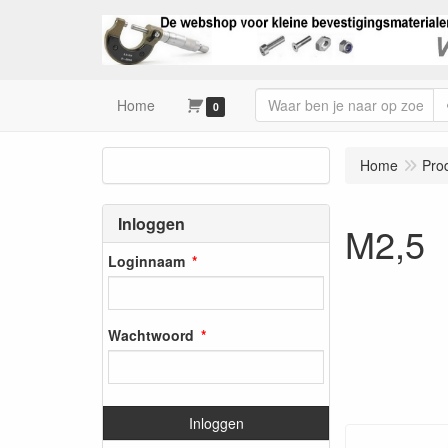
Home
0
Home
Pro
Inloggen
M2,5
Loginnaam
Wachtwoord
Inloggen