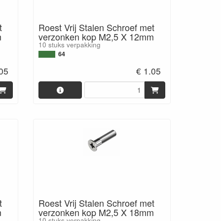
t
Roest Vrij Stalen Schroef met
m
verzonken kop M2,5 X 12mm
10 stuks verpakking
64
.05
€ 1.05
t
Roest Vrij Stalen Schroef met
m
verzonken kop M2,5 X 18mm
10 stuks verpakking