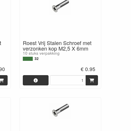
t
Roest Vrij Stalen Schroef met
verzonken kop M2,5 X 6mm
10 stuks verpakking
32
.90
€ 0.95