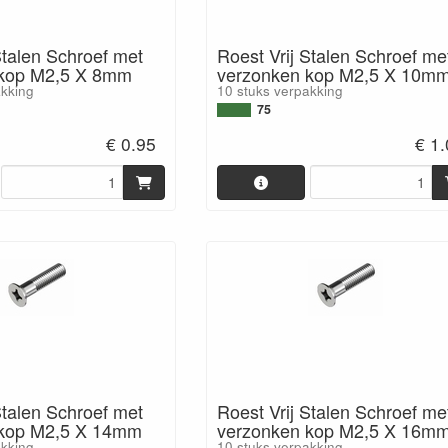
Stalen Schroef met
Roest Vrij Stalen Schroef me
 kop M2,5 X 8mm
verzonken kop M2,5 X 10m
akking
10 stuks verpakking
75
€ 0.95
€ 1
Stalen Schroef met
Roest Vrij Stalen Schroef me
 kop M2,5 X 14mm
verzonken kop M2,5 X 16m
akking
10 stuks verpakking