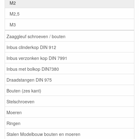
M2
M2,5
M3
Zaaggleuf schroeven / bouten
Inbus clinderkop DIN 912
Inbus verzonken kop DIN 7991
Inbus met bolkop DIN7380
Draadstangen DIN 975
Bouten (zes kant)
Stelschroeven
Moeren
Ringen
Stalen Modelbouw bouten en moeren