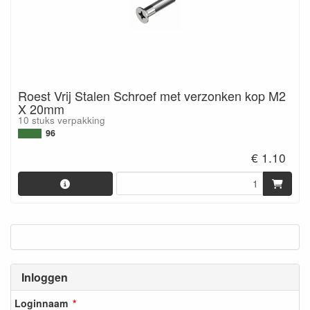
Roest Vrij Stalen Schroef met verzonken kop M2
X 20mm
10 stuks verpakking
96
€ 1.10
Inloggen
Loginnaam