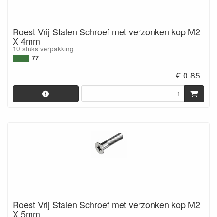
Roest Vrij Stalen Schroef met verzonken kop M2
X 4mm
10 stuks verpakking
77
€ 0.85
Roest Vrij Stalen Schroef met verzonken kop M2
X 5mm