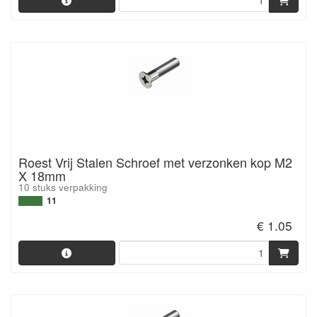
Roest Vrij Stalen Schroef met verzonken kop M2
X 18mm
10 stuks verpakking
11
€ 1.05