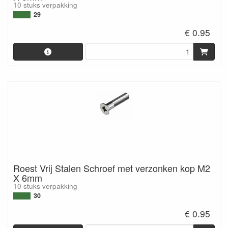
10 stuks verpakking
29
€ 0.95
Roest Vrij Stalen Schroef met verzonken kop M2
X 6mm
10 stuks verpakking
30
€ 0.95