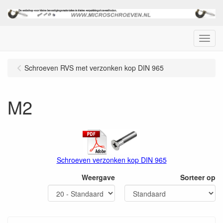
Menu
Schroeven RVS met verzonken kop DIN 965
M2
Schroeven verzonken kop DIN 965
Weergave
Sorteer op