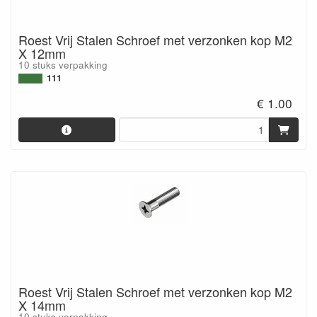
Roest Vrij Stalen Schroef met verzonken kop M2
X 12mm
10 stuks verpakking
111
€ 1.00
Roest Vrij Stalen Schroef met verzonken kop M2
X 14mm
10 stuks verpakking