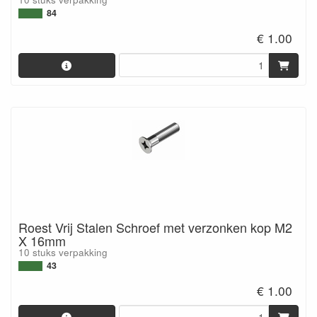
84
€ 1.00
Roest Vrij Stalen Schroef met verzonken kop M2
X 16mm
10 stuks verpakking
43
€ 1.00