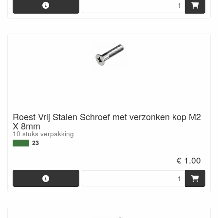
Roest Vrij Stalen Schroef met verzonken kop M2
X 8mm
10 stuks verpakking
23
€ 1.00