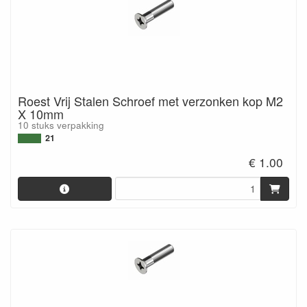
Roest Vrij Stalen Schroef met verzonken kop M2
X 10mm
10 stuks verpakking
21
€ 1.00