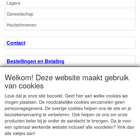
Lagers
Gereedschap
Houtschroeven
Contact
Bestellingen en Betaling
Welkom! Deze website maakt gebruik
Algemene voorwaarden
van cookies
Leuk dat je onze site bezoekt. Geef hier aan welke cookies we
Over ons.
mogen plaatsen. De noodzakelijke cookies verzamelen geen
persoonsgegevens. De overige cookies helpen ons de site en je
bezoekerservaring te verbeteren. Ook helpen ze ons om onze
Privacyverklaring
producten beter bij je onder de aandacht te brengen. Ga je voor
een optimaal werkende website inclusief alle voordelen? Vink dan
alle vakjes aan!