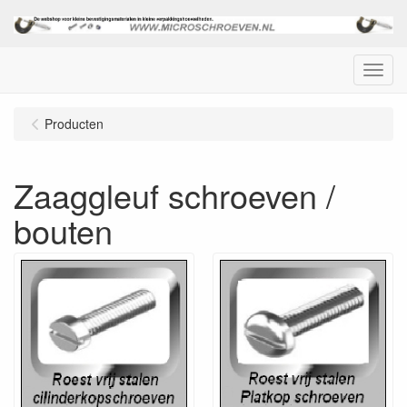
Menu
Producten
Zaaggleuf schroeven /
bouten