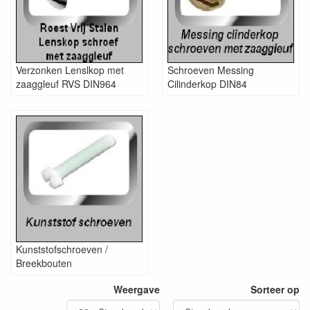
Verzonken Lenslkop met
Schroeven Messing
zaaggleuf RVS DIN964
Cilinderkop DIN84
Kunststofschroeven /
Breekbouten
Weergave
Sorteer op