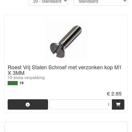
Roest Vrij Stalen Schroef met verzonken kop M1
X 3MM
10 stuks verpakking
19
€ 2.85