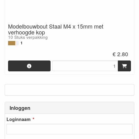
Modelbouwbout Staal M4 x 15mm met
verhoogde kop
10 Stuks verpakking
1
€ 2.80
Inloggen
Loginnaam