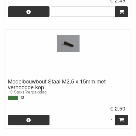
€ 2.45
Modelbouwbout Staal M2,5 x 15mm met
verhoogde kop
10 Stuks verpakking
12
€ 2.50