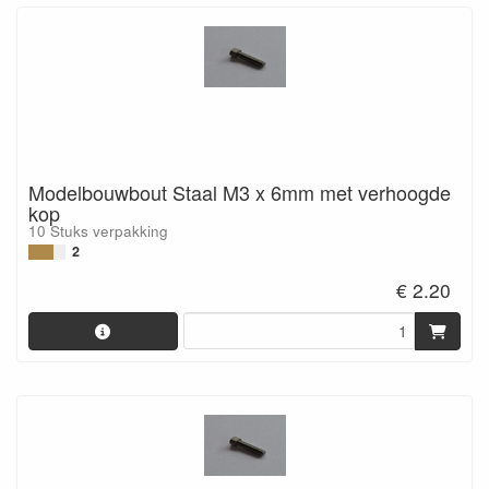
Modelbouwbout Staal M3 x 6mm met verhoogde
kop
10 Stuks verpakking
2
€ 2.20