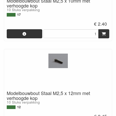
Modelbouwbout Staal M2,5 x 10mm met
verhoogde kop
10 Stuks verpakking
17
€ 2.40
Modelbouwbout Staal M2,5 x 12mm met
verhoogde kop
10 Stuks verpakking
12