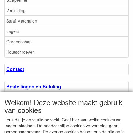
Splitpennen
Verlichting
Staaf Materialen
Lagers
Gereedschap
Houtschroeven
Contact
Bestellingen en Betaling
Welkom! Deze website maakt gebruik
Algemene voorwaarden
van cookies
Leuk dat je onze site bezoekt. Geef hier aan welke cookies we
Over ons.
mogen plaatsen. De noodzakelijke cookies verzamelen geen
persoonsgegevens. De overige cookies helpen ons de site en je