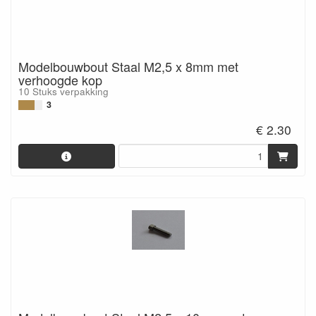
Modelbouwbout Staal M2,5 x 8mm met
verhoogde kop
10 Stuks verpakking
3
€ 2.30