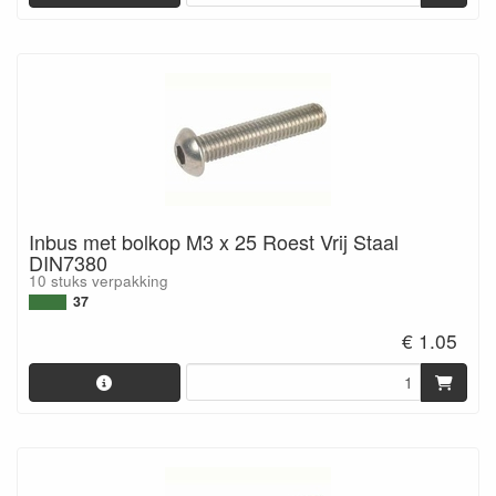
Inbus met bolkop M3 x 25 Roest Vrij Staal
DIN7380
10 stuks verpakking
37
€ 1.05