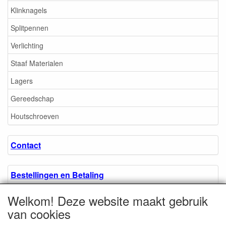
Klinknagels
Splitpennen
Verlichting
Staaf Materialen
Lagers
Gereedschap
Houtschroeven
Contact
Bestellingen en Betaling
Welkom! Deze website maakt gebruik
Algemene voorwaarden
van cookies