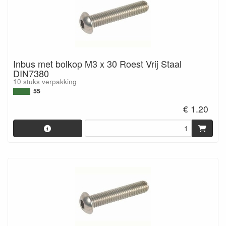
Inbus met bolkop M3 x 30 Roest Vrij Staal
DIN7380
10 stuks verpakking
55
€ 1.20