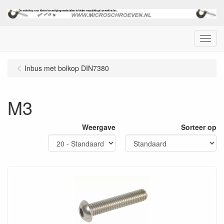
Menu
Inbus met bolkop DIN7380
M3
Weergave
Sorteer op