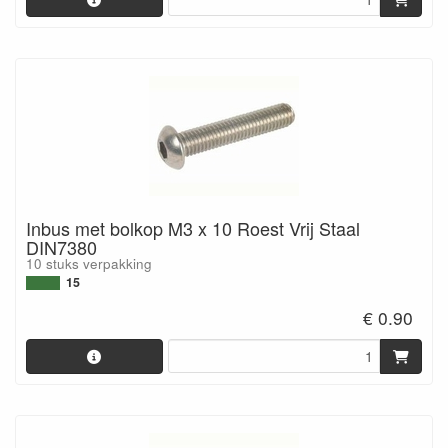
Inbus met bolkop M3 x 10 Roest Vrij Staal
DIN7380
10 stuks verpakking
15
€ 0.90