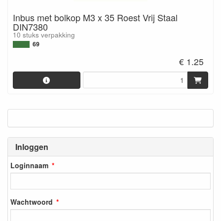
Inbus met bolkop M3 x 35 Roest Vrij Staal
DIN7380
10 stuks verpakking
69
€ 1.25
Inloggen
Loginnaam
Wachtwoord