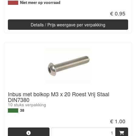
Niet meer op voorraad
€ 0.95
Details / Prijs weergave per verpakking
Inbus met bolkop M3 x 20 Roest Vrij Staal
DIN7380
10 stuks verpakking
38
€ 1.00