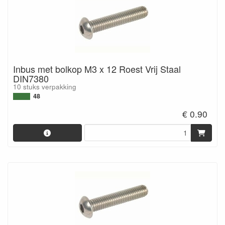
Inbus met bolkop M3 x 12 Roest Vrij Staal
DIN7380
10 stuks verpakking
48
€ 0.90