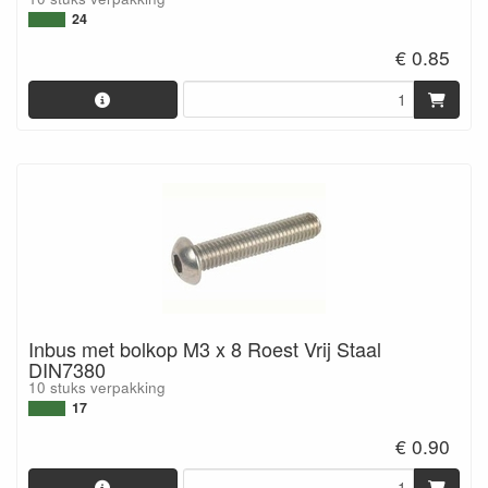
24
€ 0.85
Inbus met bolkop M3 x 8 Roest Vrij Staal
DIN7380
10 stuks verpakking
17
€ 0.90