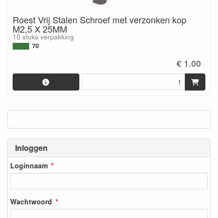
Roest Vrij Stalen Schroef met verzonken kop
M2,5 X 25MM
10 stuks verpakking
70
€ 1.00
Inloggen
Loginnaam
Wachtwoord