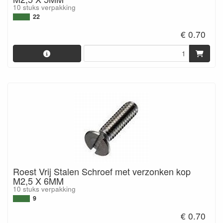
10 stuks verpakking
22
€ 0.70
Roest Vrij Stalen Schroef met verzonken kop
M2,5 X 6MM
10 stuks verpakking
9
€ 0.70