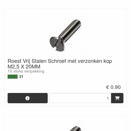
Roest Vrij Stalen Schroef met verzonken kop
M2,5 X 20MM
10 stuks verpakking
21
€ 0.90