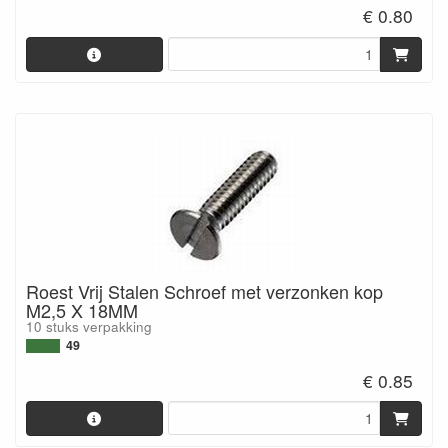
€ 0.80
Roest Vrij Stalen Schroef met verzonken kop
M2,5 X 18MM
10 stuks verpakking
49
€ 0.85