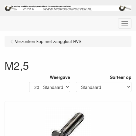
Menu
Verzonken kop met zaaggleuf RVS
M2,5
Weergave
Sorteer op