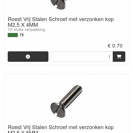
Roest Vrij Stalen Schroef met verzonken kop
M2,5 X 4MM
10 stuks verpakking
72
€ 0.70
Roest Vrij Stalen Schroef met verzonken kop
M2,5 X 5MM