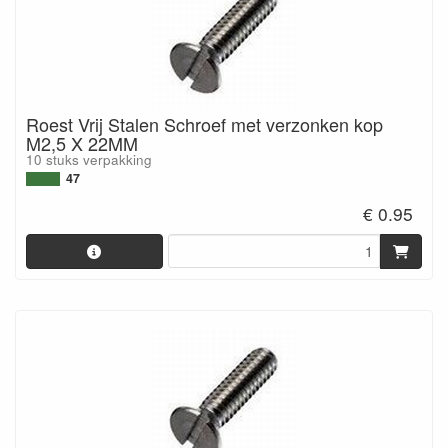
Roest Vrij Stalen Schroef met verzonken kop
M2,5 X 22MM
10 stuks verpakking
47
€ 0.95