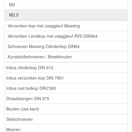
M2
M2,5
Verzonken kop met zaaggleuf Messing
Verzonken Lenslkop met zaaggleuf RVS DIN964
Schroeven Messing Cilinderkop DIN84
Kunststofschroeven / Breekbouten
Inbus clinderkop DIN 912
Inbus verzonken kop DIN 7991
Inbus met bolkop DIN7380
Draadstangen DIN 975
Bouten (zes kant)
Stelschroeven
Moeren