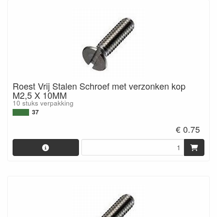
Roest Vrij Stalen Schroef met verzonken kop
M2,5 X 10MM
10 stuks verpakking
37
€ 0.75