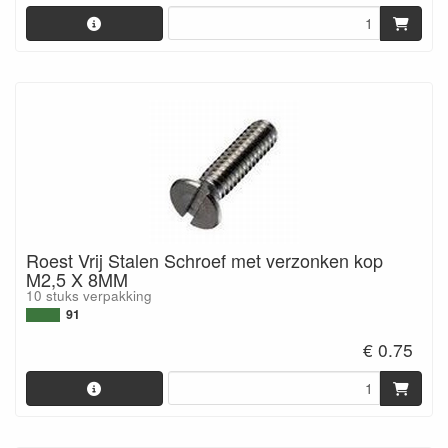
Roest Vrij Stalen Schroef met verzonken kop
M2,5 X 8MM
10 stuks verpakking
91
€ 0.75