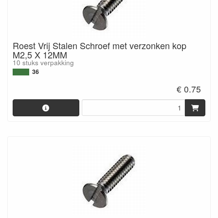
Roest Vrij Stalen Schroef met verzonken kop
M2,5 X 12MM
10 stuks verpakking
36
€ 0.75