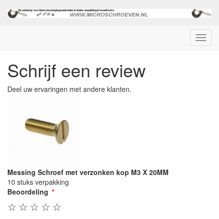
Menu
Schrijf een review
Deel uw ervaringen met andere klanten.
Messing Schroef met verzonken kop M3 X 20MM
10 stuks verpakking
Beoordeling
☆
☆
☆
☆
☆