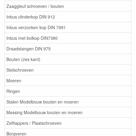
Zaaggleuf schroeven / bouten
Inbus clinderkop DIN 912
Inbus verzonken kop DIN 7991
Inbus met bolkop DIN7380
Draadstangen DIN 975
Bouten (zes kant)
Stelschroeven
Moeren
Ringen
Stalen Modelbouw bouten en moeren
Messing Modelbouw bouten en moeren
Zelftappers / Plaatschroeven
Borgveren