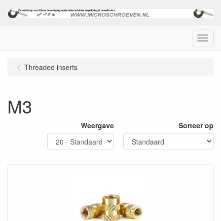
Menu
Threaded inserts
M3
Weergave
Sorteer op