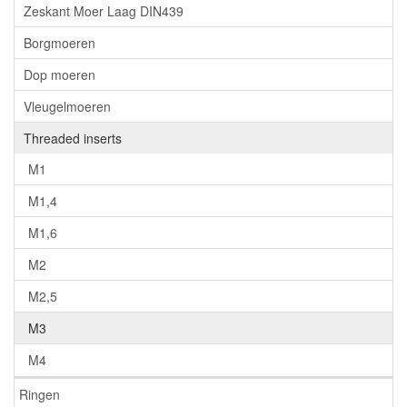
Zeskant Moer Laag DIN439
Borgmoeren
Dop moeren
Vleugelmoeren
Threaded inserts
M1
M1,4
M1,6
M2
M2,5
M3
M4
Ringen