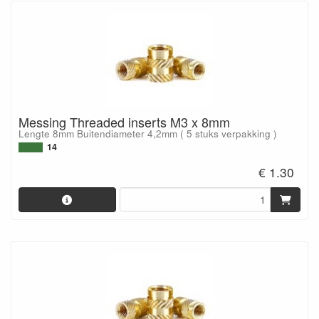
Messing Threaded inserts M3 x 8mm
Lengte 8mm Buitendiameter 4,2mm ( 5 stuks verpakking )
14
€ 1.30