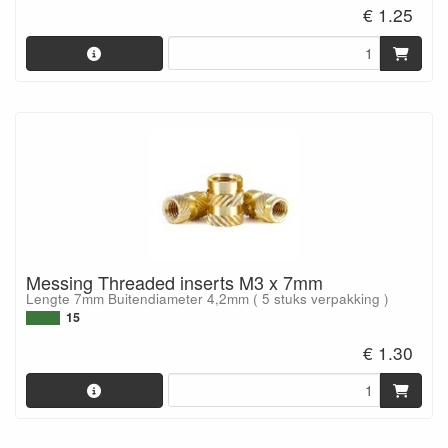
€ 1.25
Messing Threaded inserts M3 x 7mm
Lengte 7mm Buitendiameter 4,2mm ( 5 stuks verpakking )
15
€ 1.30