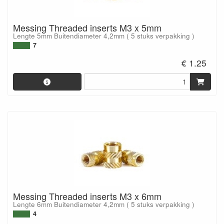
Messing Threaded inserts M3 x 5mm
Lengte 5mm Buitendiameter 4,2mm ( 5 stuks verpakking )
7
€ 1.25
Messing Threaded inserts M3 x 6mm
Lengte 6mm Buitendiameter 4,2mm ( 5 stuks verpakking )
4