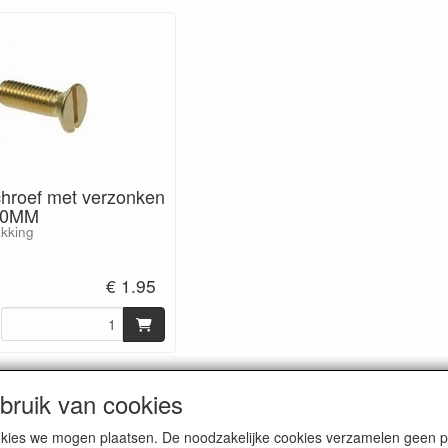
hroef met verzonken
40MM
akking
€ 1.95
ruik van cookies
cookies we mogen plaatsen. De noodzakelijke cookies verzamelen geen