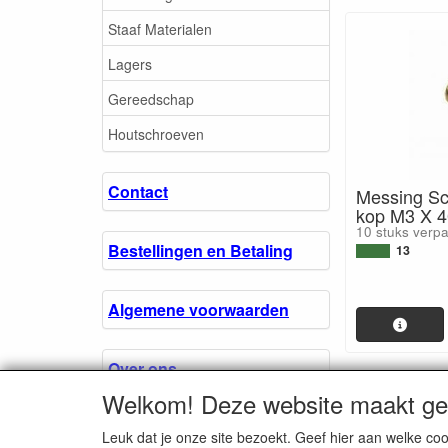
Staaf Materialen
Lagers
Gereedschap
Houtschroeven
Contact
Messing Sc
kop M3 X 
10 stuks verp
Bestellingen en Betaling
13
Algemene voorwaarden
Over ons.
Welkom! Deze website maakt geb
Privacyverklaring
Leuk dat je onze site bezoekt. Geef hier aan welke 