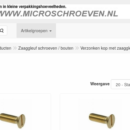
Zoeken
Artikelgroepen
ducten
Zaaggleuf schroeven / bouten
Verzonken kop met zaaggl
Weergave