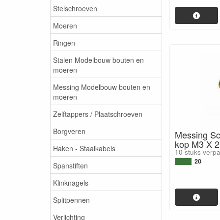
Stelschroeven
Moeren
Ringen
Stalen Modelbouw bouten en
moeren
Messing Modelbouw bouten en
moeren
Zelftappers / Plaatschroeven
Borgveren
Messing Sc
kop M3 X 
Haken - Staalkabels
10 stuks verp
20
Spanstiften
Klinknagels
Splitpennen
Verlichting