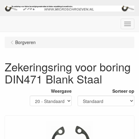
Menu
Borgveren
Zekeringsring voor boring
DIN471 Blank Staal
Weergave
Sorteer op