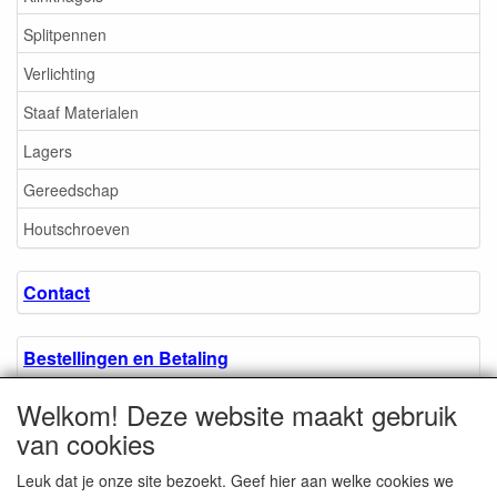
Splitpennen
Verlichting
Staaf Materialen
Lagers
Gereedschap
Houtschroeven
Contact
Bestellingen en Betaling
Welkom! Deze website maakt gebruik
Algemene voorwaarden
van cookies
Leuk dat je onze site bezoekt. Geef hier aan welke cookies we
Over ons.