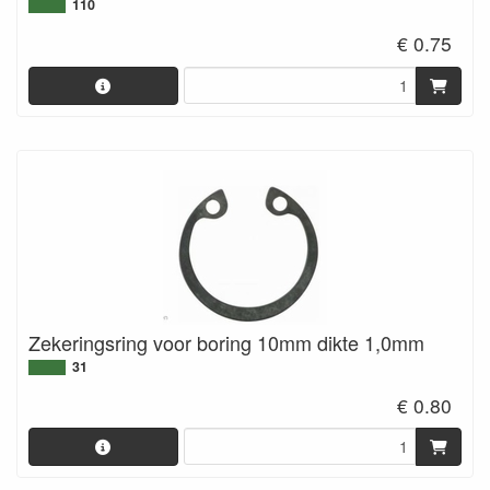
110
€ 0.75
Zekeringsring voor boring 10mm dikte 1,0mm
31
€ 0.80