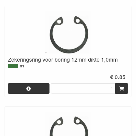
Zekeringsring voor boring 12mm dikte 1,0mm
31
€ 0.85