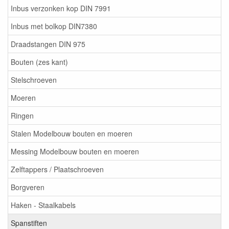
Inbus verzonken kop DIN 7991
Inbus met bolkop DIN7380
Draadstangen DIN 975
Bouten (zes kant)
Stelschroeven
Moeren
Ringen
Stalen Modelbouw bouten en moeren
Messing Modelbouw bouten en moeren
Zelftappers / Plaatschroeven
Borgveren
Haken - Staalkabels
Spanstiften