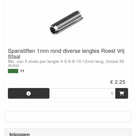
Spanstiften 1mm rond diverse lengtes Roest Vrij
Staal
Mix. van 5 stuks per lengte 4-5-6-8-10-12mm lang. (totaal 30
stuks)
11
€ 2.25
Inloggen