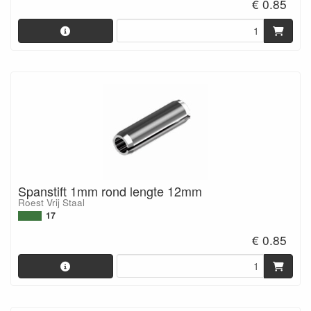
€ 0.85
Spanstift 1mm rond lengte 12mm
Roest Vrij Staal
17
€ 0.85