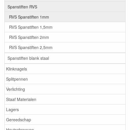
Spanstiften RVS
RVS Spanstiften 1mm
RVS Spanstiften 1,5mm
RVS Spanstiften 2mm
RVS Spanstiften 2,5mm
Spanstiften blank staal
Klinknagels
Splitpennen
Verlichting
Staaf Materialen
Lagers
Gereedschap
Houtschroeven