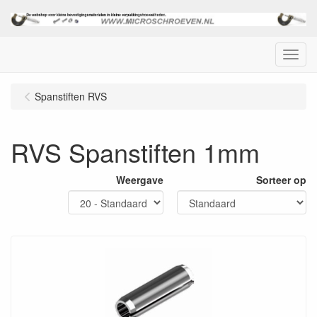
Menu
Spanstiften RVS
RVS Spanstiften 1mm
Weergave
Sorteer op