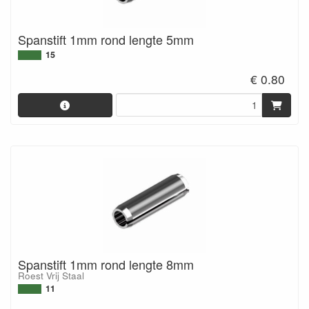
Spanstift 1mm rond lengte 5mm
15
€ 0.80
Spanstift 1mm rond lengte 8mm
Roest Vrij Staal
11