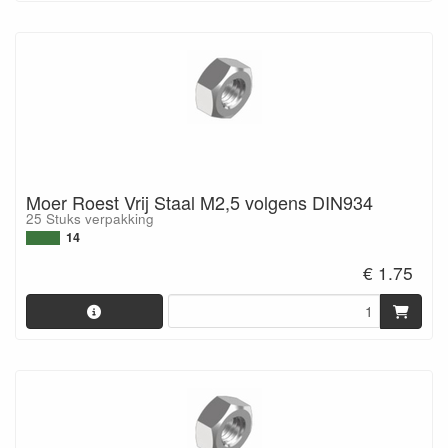
Moer Roest Vrij Staal M2,5 volgens DIN934
25 Stuks verpakking
14
€ 1.75