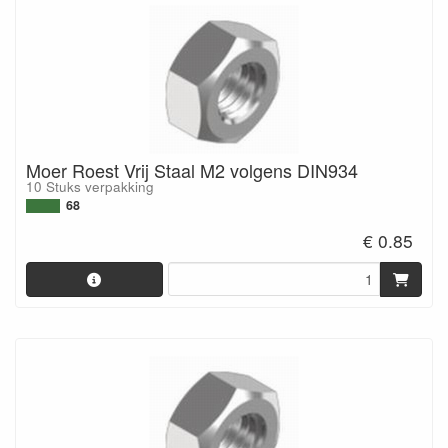
Moer Roest Vrij Staal M2 volgens DIN934
10 Stuks verpakking
68
€ 0.85