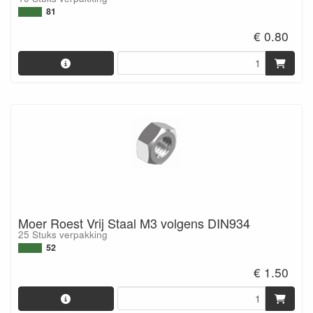
81
€ 0.80
Moer Roest Vrij Staal M3 volgens DIN934
25 Stuks verpakking
52
€ 1.50