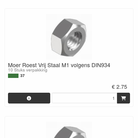
Moer Roest Vrij Staal M1 volgens DIN934
10 Stuks verpakking
37
€ 2.75