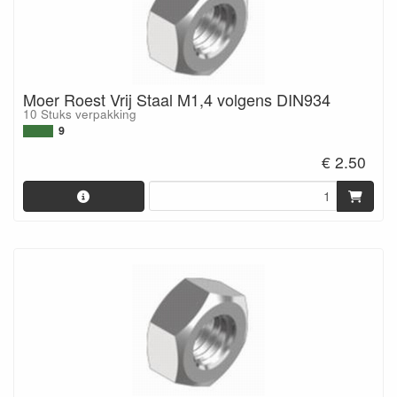
Moer Roest Vrij Staal M1,4 volgens DIN934
10 Stuks verpakking
9
€ 2.50