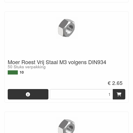
Moer Roest Vrij Staal M3 volgens DIN934
50 Stuks verpakking
10
€ 2.65