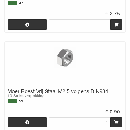
47
€ 2.75
Moer Roest Vrij Staal M2,5 volgens DIN934
10 Stuks verpakking
53
€ 0.90