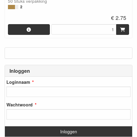
50 Stuks verpakking
2
€ 2.75
Inloggen
Loginnaam
Wachtwoord
Inloggen