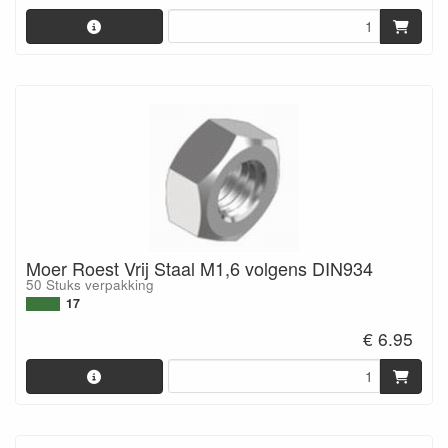
Moer Roest Vrij Staal M1,6 volgens DIN934
50 Stuks verpakking
17
€ 6.95