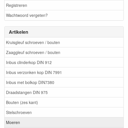
Registreren
Wachtwoord vergeten?
Artikelen
Kruisgleuf schroeven / bouten
Zaaggleuf schroeven / bouten
Inbus clinderkop DIN 912
Inbus verzonken kop DIN 7991
Inbus met bolkop DIN7380
Draadstangen DIN 975
Bouten (zes kant)
Stelschroeven
Moeren