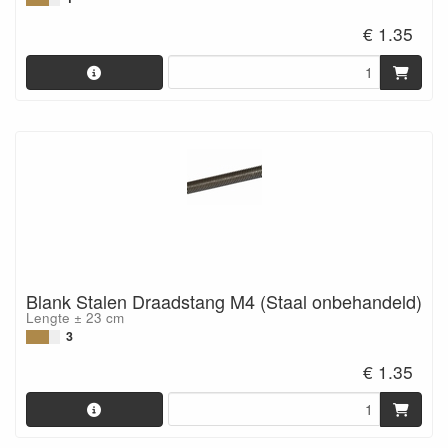
€ 1.35
Blank Stalen Draadstang M4 (Staal onbehandeld)
Lengte ± 23 cm
3
€ 1.35