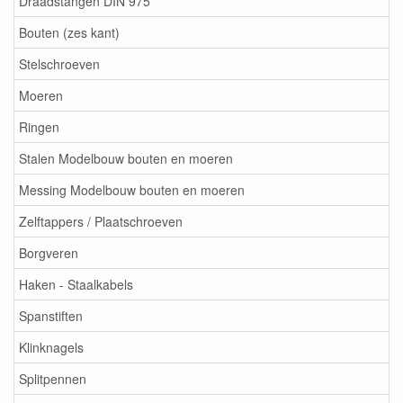
Draadstangen DIN 975
Bouten (zes kant)
Stelschroeven
Moeren
Ringen
Stalen Modelbouw bouten en moeren
Messing Modelbouw bouten en moeren
Zelftappers / Plaatschroeven
Borgveren
Haken - Staalkabels
Spanstiften
Klinknagels
Splitpennen