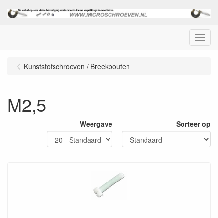
Menu
Kunststofschroeven / Breekbouten
M2,5
Weergave
Sorteer op