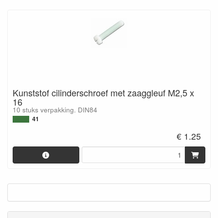
Kunststof cilinderschroef met zaaggleuf M2,5 x
16
10 stuks verpakking. DIN84
41
€ 1.25