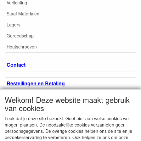
Verlichting
Staaf Materialen
Lagers
Gereedschap
Houtschroeven
Contact
Bestellingen en Betaling
Welkom! Deze website maakt gebruik
Algemene voorwaarden
van cookies
Leuk dat je onze site bezoekt. Geef hier aan welke cookies we
Over ons.
mogen plaatsen. De noodzakelijke cookies verzamelen geen
persoonsgegevens. De overige cookies helpen ons de site en je
bezoekerservaring te verbeteren. Ook helpen ze ons om onze
Privacyverklaring