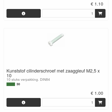
€ 1.10
Kunststof cilinderschroef met zaaggleuf M2,5 x
10
10 stuks verpakking. DIN84
30
€ 1.00