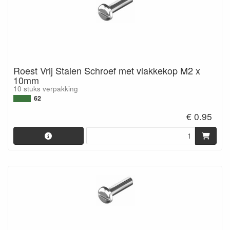
Roest Vrij Stalen Schroef met vlakkekop M2 x
10mm
10 stuks verpakking
62
€ 0.95