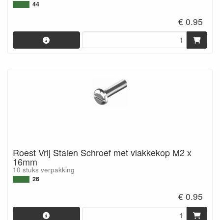
44
€ 0.95
Roest Vrij Stalen Schroef met vlakkekop M2 x
16mm
10 stuks verpakking
26
€ 0.95