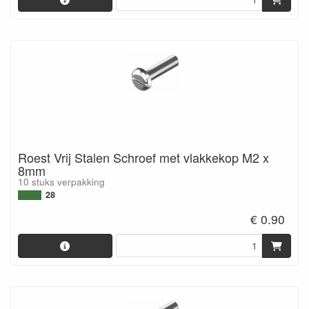
Roest Vrij Stalen Schroef met vlakkekop M2 x
8mm
10 stuks verpakking
28
€ 0.90