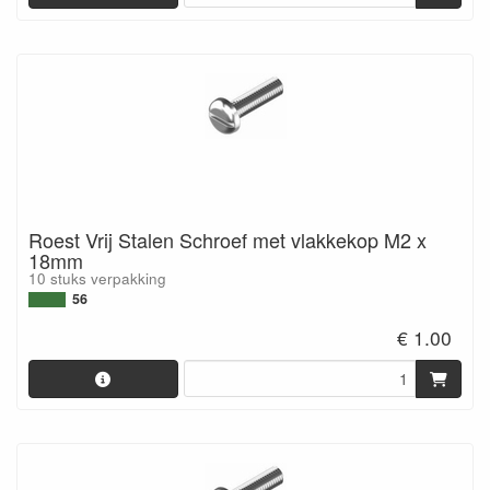
Roest Vrij Stalen Schroef met vlakkekop M2 x
18mm
10 stuks verpakking
56
€ 1.00