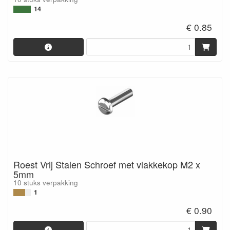
14
€ 0.85
Roest Vrij Stalen Schroef met vlakkekop M2 x
5mm
10 stuks verpakking
1
€ 0.90