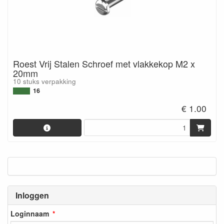
Roest Vrij Stalen Schroef met vlakkekop M2 x
20mm
10 stuks verpakking
16
€ 1.00
Inloggen
Loginnaam