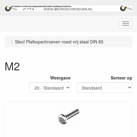
Menu
Sleuf Platkopschroeven roest vrij staal DIN 85
M2
Weergave
Sorteer op