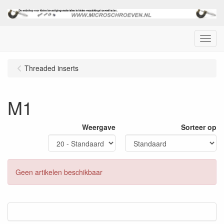
Menu
Threaded inserts
M1
Weergave
Sorteer op
Geen artikelen beschikbaar