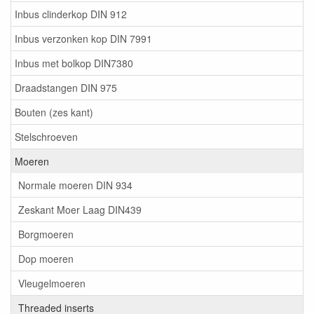
Inbus clinderkop DIN 912
Inbus verzonken kop DIN 7991
Inbus met bolkop DIN7380
Draadstangen DIN 975
Bouten (zes kant)
Stelschroeven
Moeren
Normale moeren DIN 934
Zeskant Moer Laag DIN439
Borgmoeren
Dop moeren
Vleugelmoeren
Threaded inserts