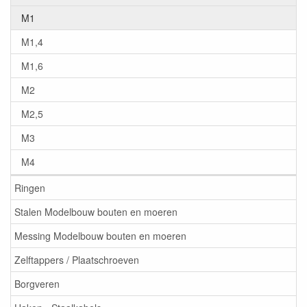
M1
M1,4
M1,6
M2
M2,5
M3
M4
Ringen
Stalen Modelbouw bouten en moeren
Messing Modelbouw bouten en moeren
Zelftappers / Plaatschroeven
Borgveren