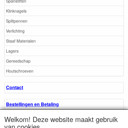
Spanstiften
Klinknagels
Splitpennen
Verlichting
Staaf Materialen
Lagers
Gereedschap
Houtschroeven
Contact
Bestellingen en Betaling
Welkom! Deze website maakt gebruik
Algemene voorwaarden
van cookies