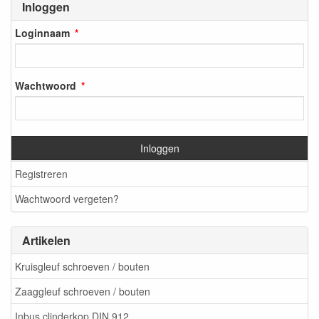
Inloggen
Loginnaam
Wachtwoord
Inloggen
Registreren
Wachtwoord vergeten?
Artikelen
Kruisgleuf schroeven / bouten
Zaaggleuf schroeven / bouten
Inbus clinderkop DIN 912