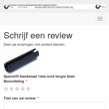
Menu
Schrijf een review
Deel uw ervaringen met andere klanten.
Spanstift blankstaal 1mm rond lengte 8mm
Beoordeling
☆
☆
☆
☆
☆
Titel van uw review