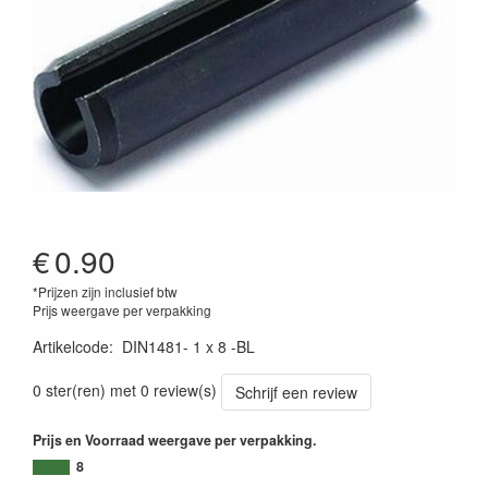
€
0.90
*Prijzen zijn inclusief btw
Prijs weergave per verpakking
Artikelcode
:
DIN1481- 1 x 8 -BL
0 ster(ren) met 0 review(s)
Schrijf een review
Prijs en Voorraad weergave per verpakking.
8