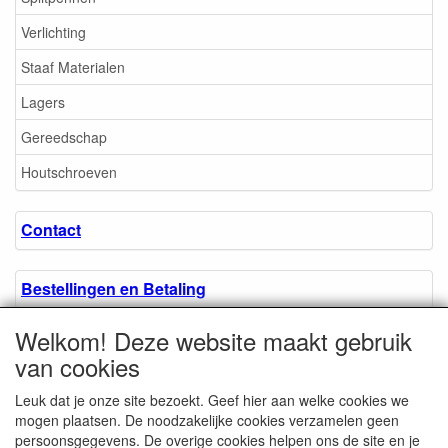
Verlichting
Staaf Materialen
Lagers
Gereedschap
Houtschroeven
Contact
Bestellingen en Betaling
Welkom! Deze website maakt gebruik
Algemene voorwaarden
van cookies
Leuk dat je onze site bezoekt. Geef hier aan welke cookies we
Over ons.
mogen plaatsen. De noodzakelijke cookies verzamelen geen
persoonsgegevens. De overige cookies helpen ons de site en je