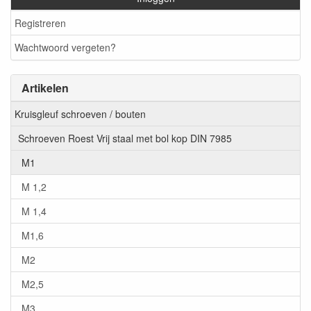
Registreren
Wachtwoord vergeten?
Artikelen
Kruisgleuf schroeven / bouten
Schroeven Roest Vrij staal met bol kop DIN 7985
M1
M 1,2
M 1,4
M1,6
M2
M2,5
M3