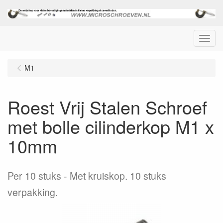
Menu
M1
Roest Vrij Stalen Schroef
met bolle cilinderkop M1 x
10mm
Per 10 stuks
Met kruiskop. 10 stuks
verpakking.