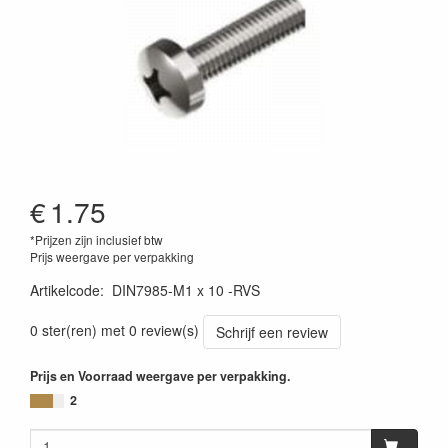
€
1.75
*Prijzen zijn inclusief btw
Prijs weergave per verpakking
Artikelcode
:
DIN7985-M1 x 10 -RVS
0 ster(ren) met 0 review(s)
Schrijf een review
Prijs en Voorraad weergave per verpakking.
2