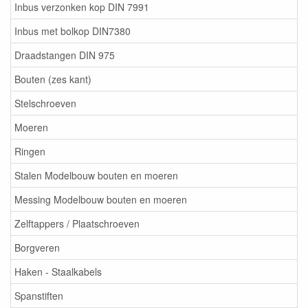
Inbus verzonken kop DIN 7991
Inbus met bolkop DIN7380
Draadstangen DIN 975
Bouten (zes kant)
Stelschroeven
Moeren
Ringen
Stalen Modelbouw bouten en moeren
Messing Modelbouw bouten en moeren
Zelftappers / Plaatschroeven
Borgveren
Haken - Staalkabels
Spanstiften