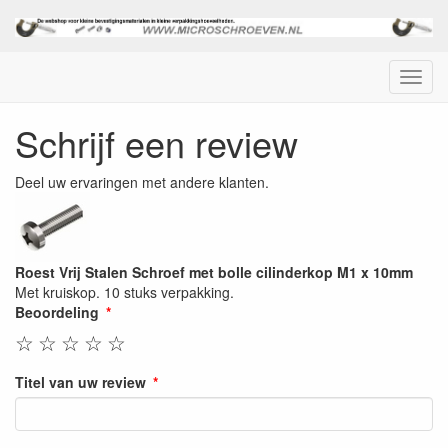
Menu
Schrijf een review
Deel uw ervaringen met andere klanten.
Roest Vrij Stalen Schroef met bolle cilinderkop M1 x 10mm
Met kruiskop. 10 stuks verpakking.
Beoordeling
☆
☆
☆
☆
☆
Titel van uw review