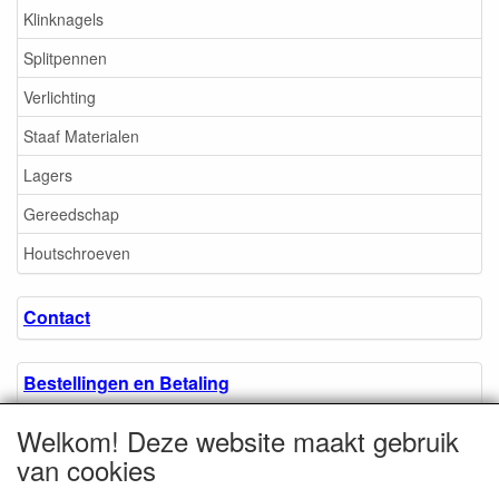
Klinknagels
Splitpennen
Verlichting
Staaf Materialen
Lagers
Gereedschap
Houtschroeven
Contact
Bestellingen en Betaling
Welkom! Deze website maakt gebruik
Algemene voorwaarden
van cookies