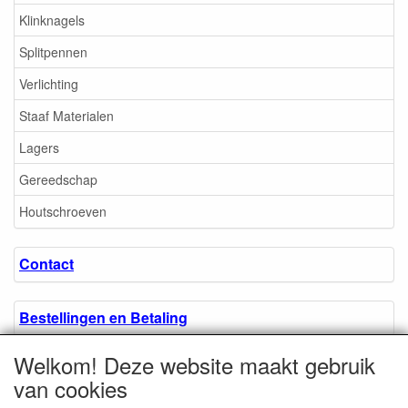
Klinknagels
Splitpennen
Verlichting
Staaf Materialen
Lagers
Gereedschap
Houtschroeven
Contact
Bestellingen en Betaling
Welkom! Deze website maakt gebruik
Algemene voorwaarden
van cookies