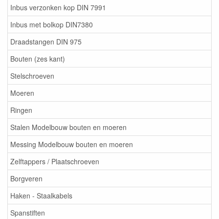
Inbus verzonken kop DIN 7991
Inbus met bolkop DIN7380
Draadstangen DIN 975
Bouten (zes kant)
Stelschroeven
Moeren
Ringen
Stalen Modelbouw bouten en moeren
Messing Modelbouw bouten en moeren
Zelftappers / Plaatschroeven
Borgveren
Haken - Staalkabels
Spanstiften