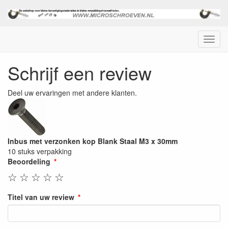
Menu
Schrijf een review
Deel uw ervaringen met andere klanten.
Inbus met verzonken kop Blank Staal M3 x 30mm
10 stuks verpakking
Beoordeling
☆
☆
☆
☆
☆
Titel van uw review