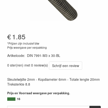
€
1.85
*Prijzen zijn inclusief btw
Prijs weergave per verpakking
Artikelcode
:
DIN 7991-M3 x 30-BL
0 ster(ren) met 0 review(s)
Schrijf een review
Sleutelwijdte 2mm - Kopdiameter 6mm - Totale lengte 20mm
Treksterkte 8.8
Prijs en Voorraad weergave per verpakking.
16