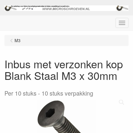
Menu
M3
Inbus met verzonken kop
Blank Staal M3 x 30mm
Per 10 stuks
10 stuks verpakking