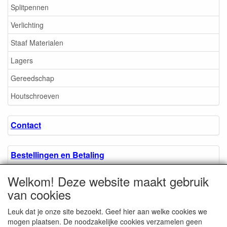
Splitpennen
Verlichting
Staaf Materialen
Lagers
Gereedschap
Houtschroeven
Contact
Bestellingen en Betaling
Welkom! Deze website maakt gebruik
Algemene voorwaarden
van cookies
Leuk dat je onze site bezoekt. Geef hier aan welke cookies we
Over ons.
mogen plaatsen. De noodzakelijke cookies verzamelen geen