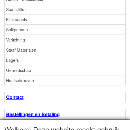
Spanstiften
Klinknagels
Splitpennen
Verlichting
Staaf Materialen
Lagers
Gereedschap
Houtschroeven
Contact
Bestellingen en Betaling
Welkom! Deze website maakt gebruik