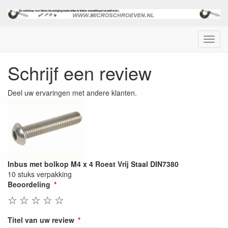
Menu
Schrijf een review
Deel uw ervaringen met andere klanten.
Inbus met bolkop M4 x 4 Roest Vrij Staal DIN7380
10 stuks verpakking
Beoordeling
☆
☆
☆
☆
☆
Titel van uw review