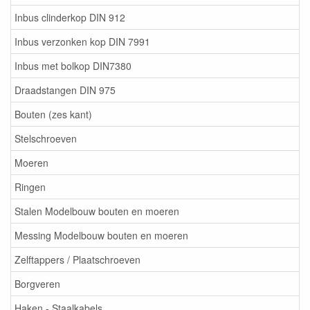
Inbus clinderkop DIN 912
Inbus verzonken kop DIN 7991
Inbus met bolkop DIN7380
Draadstangen DIN 975
Bouten (zes kant)
Stelschroeven
Moeren
Ringen
Stalen Modelbouw bouten en moeren
Messing Modelbouw bouten en moeren
Zelftappers / Plaatschroeven
Borgveren
Haken - Staalkabels