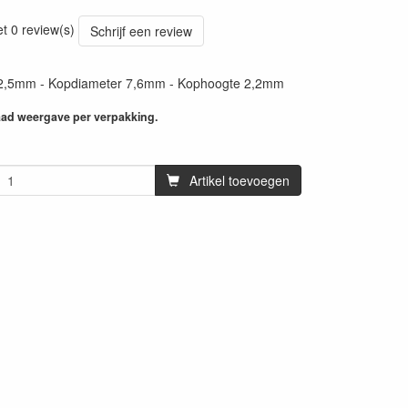
et 0 review(s)
Schrijf een review
e 2,5mm - Kopdiameter 7,6mm - Kophoogte 2,2mm
aad weergave per verpakking.
Artikel toevoegen