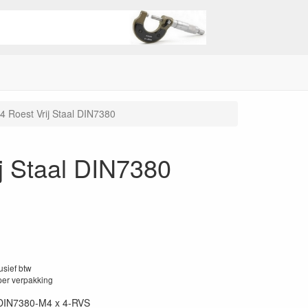
4 Roest Vrij Staal DIN7380
j Staal DIN7380
lusief btw
per verpakking
DIN7380-M4 x 4-RVS