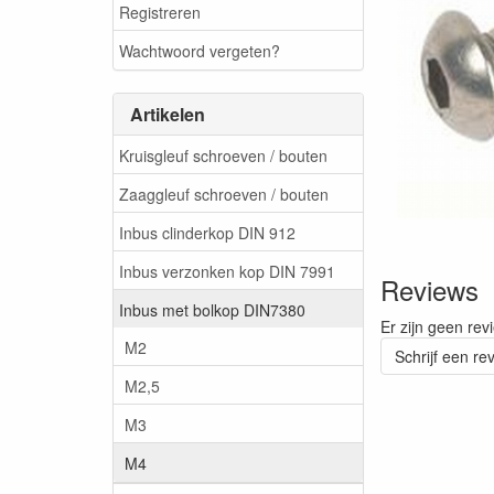
Registreren
Wachtwoord vergeten?
Artikelen
Kruisgleuf schroeven / bouten
Zaaggleuf schroeven / bouten
Inbus clinderkop DIN 912
Inbus verzonken kop DIN 7991
Reviews
Inbus met bolkop DIN7380
Er zijn geen rev
M2
Schrijf een re
M2,5
M3
M4