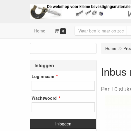
Home
0
Home
Pro
Inloggen
Inbus 
Loginnaam
Per 10 stuk
Wachtwoord
Inloggen