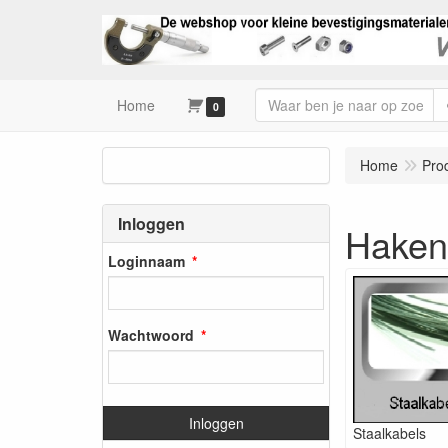
Home
0
Home
Pro
Inloggen
Haken 
Loginnaam
Wachtwoord
Inloggen
Staalkabels