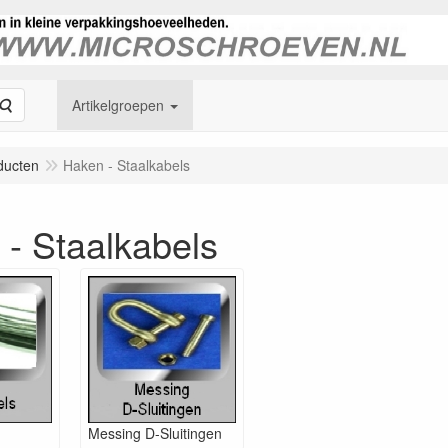
Zoeken
Artikelgroepen
ducten
Haken - Staalkabels
- Staalkabels
Messing D-Sluitingen