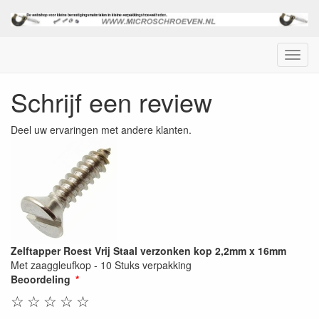
Menu
Schrijf een review
Deel uw ervaringen met andere klanten.
Zelftapper Roest Vrij Staal verzonken kop 2,2mm x 16mm
Met zaaggleufkop - 10 Stuks verpakking
Beoordeling
☆
☆
☆
☆
☆