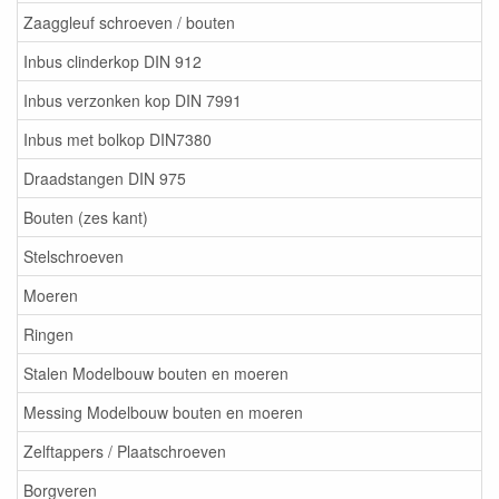
Zaaggleuf schroeven / bouten
Inbus clinderkop DIN 912
Inbus verzonken kop DIN 7991
Inbus met bolkop DIN7380
Draadstangen DIN 975
Bouten (zes kant)
Stelschroeven
Moeren
Ringen
Stalen Modelbouw bouten en moeren
Messing Modelbouw bouten en moeren
Zelftappers / Plaatschroeven
Borgveren