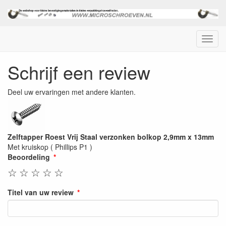
Menu
Schrijf een review
Deel uw ervaringen met andere klanten.
Zelftapper Roest Vrij Staal verzonken bolkop 2,9mm x 13mm
Met kruiskop ( Phillips P1 )
Beoordeling
☆
☆
☆
☆
☆
Titel van uw review