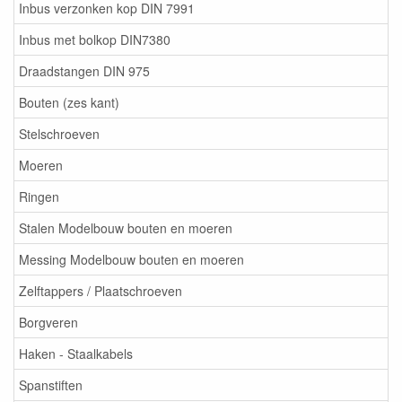
Inbus verzonken kop DIN 7991
Inbus met bolkop DIN7380
Draadstangen DIN 975
Bouten (zes kant)
Stelschroeven
Moeren
Ringen
Stalen Modelbouw bouten en moeren
Messing Modelbouw bouten en moeren
Zelftappers / Plaatschroeven
Borgveren
Haken - Staalkabels
Spanstiften