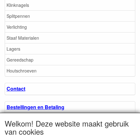
Klinknagels
Splitpennen
Verlichting
Staaf Materialen
Lagers
Gereedschap
Houtschroeven
Contact
Bestellingen en Betaling
Welkom! Deze website maakt gebruik
Algemene voorwaarden
van cookies