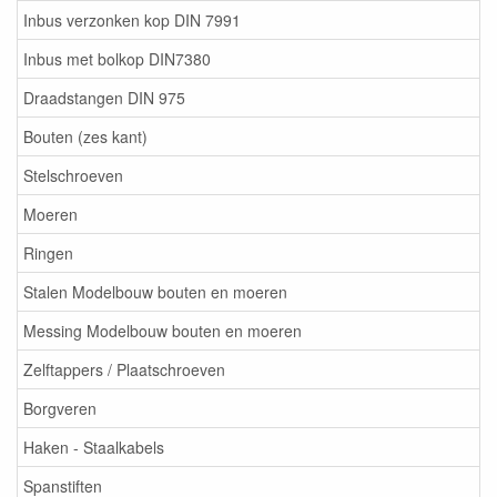
Inbus verzonken kop DIN 7991
Inbus met bolkop DIN7380
Draadstangen DIN 975
Bouten (zes kant)
Stelschroeven
Moeren
Ringen
Stalen Modelbouw bouten en moeren
Messing Modelbouw bouten en moeren
Zelftappers / Plaatschroeven
Borgveren
Haken - Staalkabels
Spanstiften