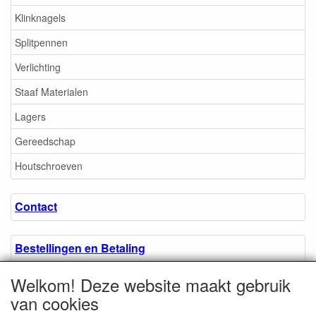
Klinknagels
Splitpennen
Verlichting
Staaf Materialen
Lagers
Gereedschap
Houtschroeven
Contact
Bestellingen en Betaling
Welkom! Deze website maakt gebruik
Algemene voorwaarden
van cookies