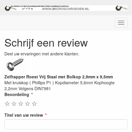
Menu
Schrijf een review
Deel uw ervaringen met andere klanten.
Zelftapper Roest Vrij Staal met Bolkop 2,9mm x 9,5mm
Met kruiskop ( Phillips P1 ) Kopdiameter 5,6mm Kophoogte
2,2mm Volgens DIN7981
Beoordeling
☆
☆
☆
☆
☆
Titel van uw review