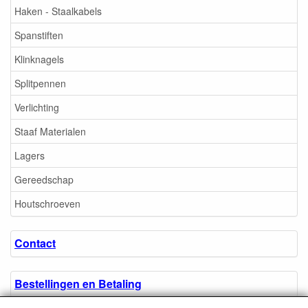
Haken - Staalkabels
Spanstiften
Klinknagels
Splitpennen
Verlichting
Staaf Materialen
Lagers
Gereedschap
Houtschroeven
Contact
Bestellingen en Betaling