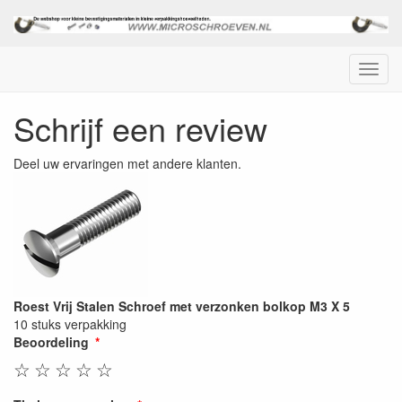
Menu
Schrijf een review
Deel uw ervaringen met andere klanten.
Roest Vrij Stalen Schroef met verzonken bolkop M3 X 5
10 stuks verpakking
Beoordeling
☆
☆
☆
☆
☆