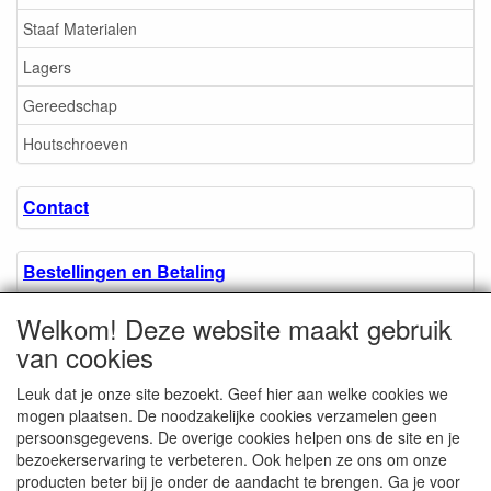
Staaf Materialen
Lagers
Gereedschap
Houtschroeven
Contact
Bestellingen en Betaling
Welkom! Deze website maakt gebruik
Algemene voorwaarden
van cookies
Leuk dat je onze site bezoekt. Geef hier aan welke cookies we
Over ons.
mogen plaatsen. De noodzakelijke cookies verzamelen geen
persoonsgegevens. De overige cookies helpen ons de site en je
bezoekerservaring te verbeteren. Ook helpen ze ons om onze
Privacyverklaring
producten beter bij je onder de aandacht te brengen. Ga je voor