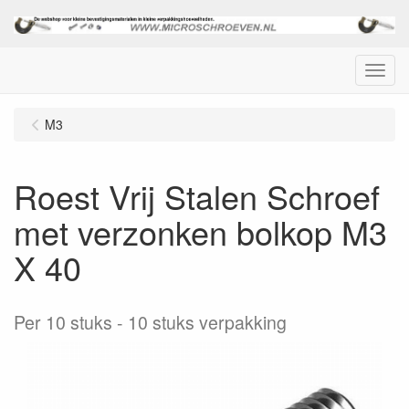
Menu
M3
Roest Vrij Stalen Schroef
met verzonken bolkop M3
X 40
Per 10 stuks
10 stuks verpakking