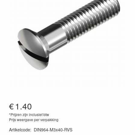
€
1.40
*Prijzen zijn inclusief btw
Prijs weergave per verpakking
Artikelcode
:
DIN964-M3x40-RVS