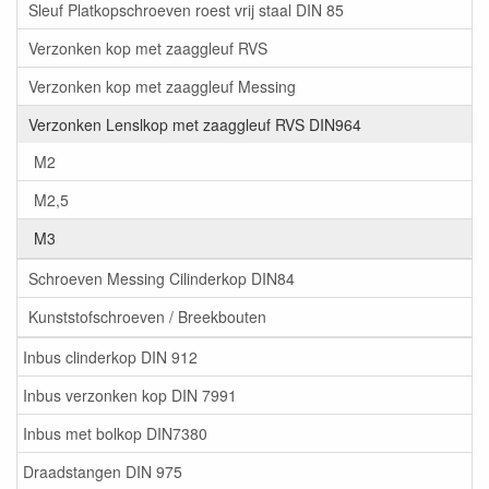
Sleuf Platkopschroeven roest vrij staal DIN 85
Verzonken kop met zaaggleuf RVS
Verzonken kop met zaaggleuf Messing
Verzonken Lenslkop met zaaggleuf RVS DIN964
M2
M2,5
M3
Schroeven Messing Cilinderkop DIN84
Kunststofschroeven / Breekbouten
Inbus clinderkop DIN 912
Inbus verzonken kop DIN 7991
Inbus met bolkop DIN7380
Draadstangen DIN 975