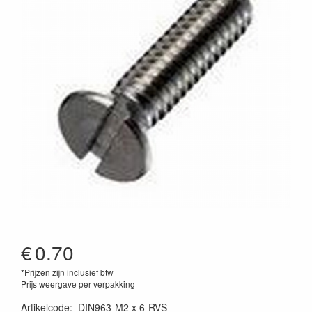
€
0.70
*Prijzen zijn inclusief btw
Prijs weergave per verpakking
Artikelcode
:
DIN963-M2 x 6-RVS