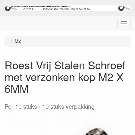
Menu
M2
Roest Vrij Stalen Schroef
met verzonken kop M2 X
6MM
Per 10 stuks
10 stuks verpakking