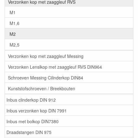
Verzonken kop met zaaggleuf RVS
M1
M1,6
M2
M2,5
Verzonken kop met zaaggleuf Messing
Verzonken Lenslkop met zaaggleuf RVS DIN964
Schroeven Messing Cilinderkop DIN84
Kunststofschroeven / Breekbouten
Inbus clinderkop DIN 912
Inbus verzonken kop DIN 7991
Inbus met bolkop DIN7380
Draadstangen DIN 975