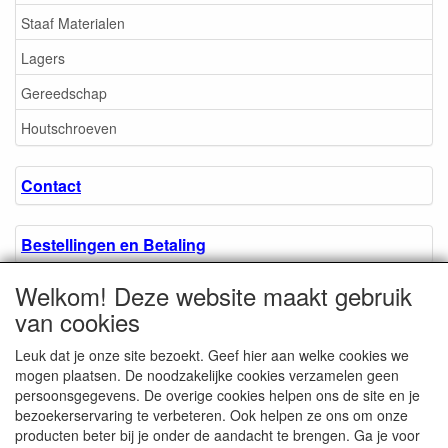
Staaf Materialen
Lagers
Gereedschap
Houtschroeven
Contact
Bestellingen en Betaling
Welkom! Deze website maakt gebruik
Algemene voorwaarden
van cookies
Leuk dat je onze site bezoekt. Geef hier aan welke cookies we
Over ons.
mogen plaatsen. De noodzakelijke cookies verzamelen geen
persoonsgegevens. De overige cookies helpen ons de site en je
bezoekerservaring te verbeteren. Ook helpen ze ons om onze
Privacyverklaring
producten beter bij je onder de aandacht te brengen. Ga je voor