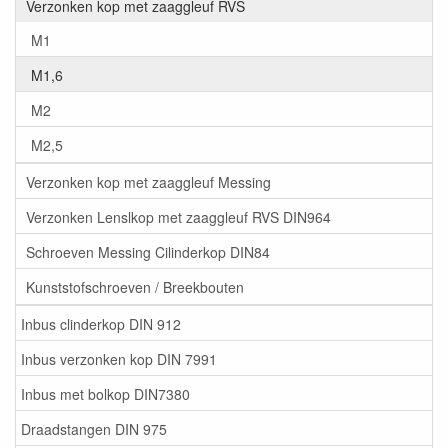
Verzonken kop met zaaggleuf RVS
M1
M1,6
M2
M2,5
Verzonken kop met zaaggleuf Messing
Verzonken Lenslkop met zaaggleuf RVS DIN964
Schroeven Messing Cilinderkop DIN84
Kunststofschroeven / Breekbouten
Inbus clinderkop DIN 912
Inbus verzonken kop DIN 7991
Inbus met bolkop DIN7380
Draadstangen DIN 975