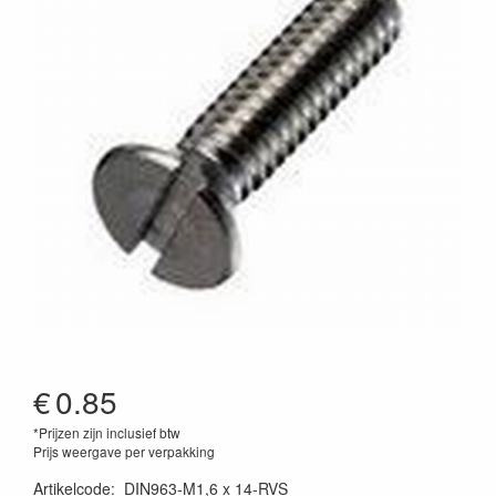
€
0.85
*Prijzen zijn inclusief btw
Prijs weergave per verpakking
Artikelcode
:
DIN963-M1,6 x 14-RVS