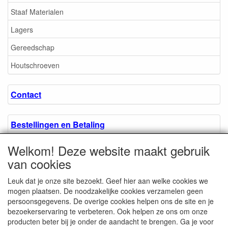
Staaf Materialen
Lagers
Gereedschap
Houtschroeven
Contact
Bestellingen en Betaling
Welkom! Deze website maakt gebruik
Algemene voorwaarden
van cookies
Leuk dat je onze site bezoekt. Geef hier aan welke cookies we
Over ons.
mogen plaatsen. De noodzakelijke cookies verzamelen geen
persoonsgegevens. De overige cookies helpen ons de site en je
bezoekerservaring te verbeteren. Ook helpen ze ons om onze
Privacyverklaring
producten beter bij je onder de aandacht te brengen. Ga je voor