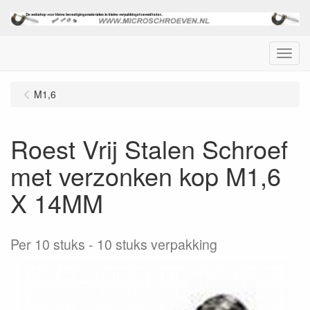
Menu
M1,6
Roest Vrij Stalen Schroef
met verzonken kop M1,6
X 14MM
Per 10 stuks
10 stuks verpakking